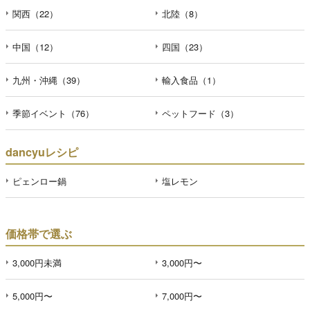
関西（22）
北陸（8）
中国（12）
四国（23）
九州・沖縄（39）
輸入食品（1）
季節イベント（76）
ペットフード（3）
dancyuレシピ
ピェンロー鍋
塩レモン
価格帯で選ぶ
3,000円未満
3,000円〜
5,000円〜
7,000円〜