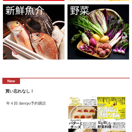
買い忘れなし！
年４回 dancyu予約購読