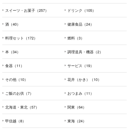
スイーツ・お菓子（257）
ドリンク（105）
酒（40）
健康食品（24）
料理セット（172）
燃料（3）
本（34）
調理道具・機器（2）
食器（11）
サービス（19）
その他（10）
花卉（かき）（10）
ご飯のお供（7）
おつまみ（11）
北海道・東北（57）
関東（64）
甲信越（8）
東海（24）