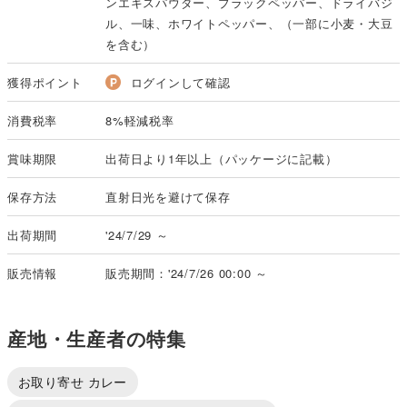
ンエキスパウダー、ブラックペッパー、ドライバジ
ル、一味、ホワイトペッパー、（一部に小麦・大豆
を含む）
獲得ポイント
ログインして確認
消費税率
8%軽減税率
賞味期限
出荷日より1年以上（パッケージに記載）
保存方法
直射日光を避けて保存
出荷期間
'24/7/29 ～
販売情報
販売期間：'24/7/26 00:00 ～
産地・生産者の特集
お取り寄せ カレー