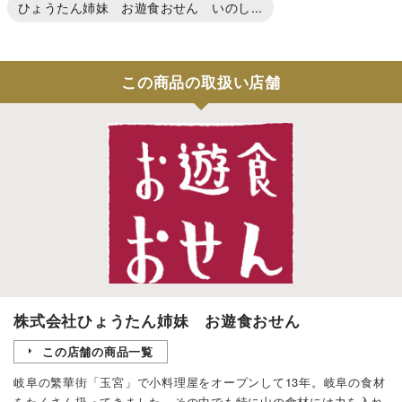
ひょうたん姉妹 お遊食おせん いのし...
この商品の取扱い店舗
株式会社ひょうたん姉妹 お遊食おせん
この店舗の商品一覧
岐阜の繁華街「玉宮」で小料理屋をオープンして13年。岐阜の食材
をたくさん扱ってきました。その中でも特に山の食材には力を入れ