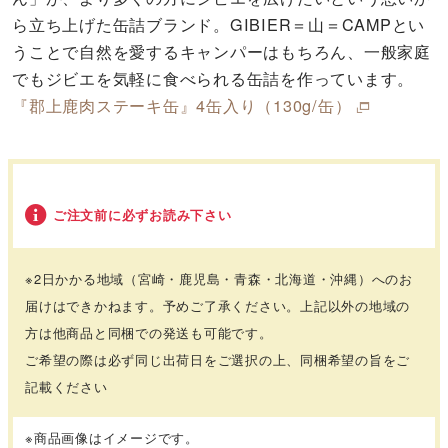
ら立ち上げた缶詰ブランド。GIBIER＝山＝CAMPとい
うことで自然を愛するキャンパーはもちろん、一般家庭
でもジビエを気軽に食べられる缶詰を作っています。
『郡上鹿肉ステーキ缶』4缶入り（130g/缶）
ご注文前に必ずお読み下さい
※2日かかる地域（宮崎・鹿児島・青森・北海道・沖縄）へのお
届けはできかねます。予めご了承ください。上記以外の地域の
方は他商品と同梱での発送も可能です。
ご希望の際は必ず同じ出荷日をご選択の上、同梱希望の旨をご
記載ください
※商品画像はイメージです。