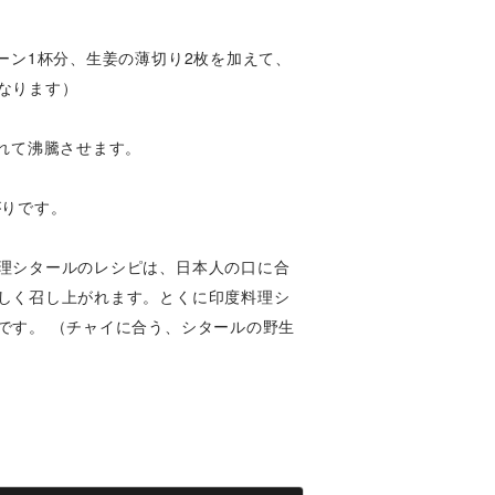
ーン1杯分、生姜の薄切り2枚を加えて、
なります）
れて沸騰させます。
がりです。
理シタールのレシピは、日本人の口に合
しく召し上がれます。とくに印度料理シ
です。 （チャイに合う、シタールの野生