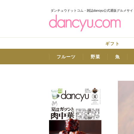
ダンチュウドットコム・雑誌dancyu公式通販グルメサイ
ギフト
フルーツ
野菜
魚