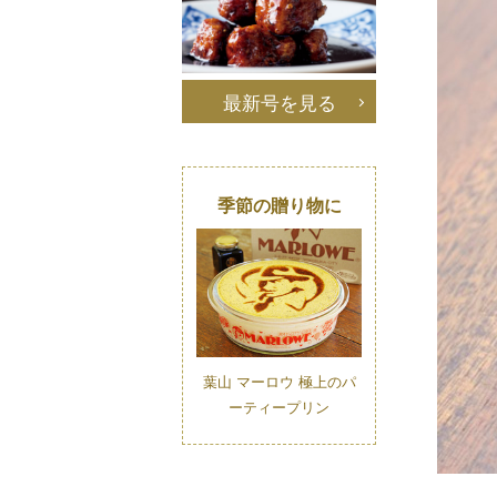
最新号を見る
季節の贈り物に
葉山 マーロウ 極上のパ
ーティープリン