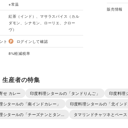
※常温
販売情報
紅茶（インド）、マサラスパイス（カル
ダモン、シナモン、ローリエ、クロー
ヴ）
ント
ログインして確認
8%軽減税率
・生産者の特集
寄せ カレー
印度料理シタールの「タンドりんご」
印度料理
理シタールの「南インドカレー」
印度料理シタールの「北インド
理シタールの「チーズナンとタン...
タマリンドチャツネとペース