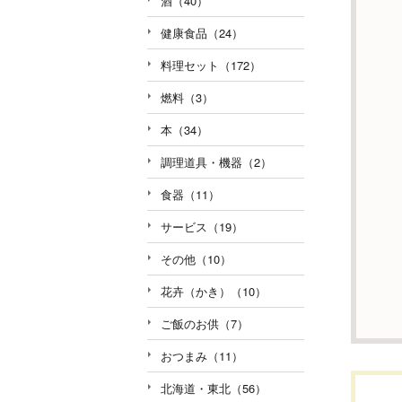
酒（40）
健康食品（24）
料理セット（172）
燃料（3）
本（34）
調理道具・機器（2）
食器（11）
サービス（19）
その他（10）
花卉（かき）（10）
ご飯のお供（7）
おつまみ（11）
北海道・東北（56）