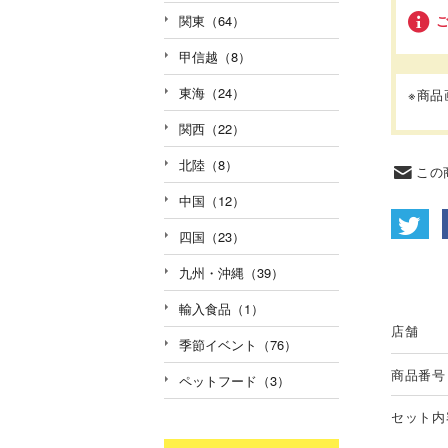
関東（64）
甲信越（8）
東海（24）
※商
関西（22）
北陸（8）
この
中国（12）
四国（23）
九州・沖縄（39）
輸入食品（1）
店舗
季節イベント（76）
商品番号
ペットフード（3）
セット内