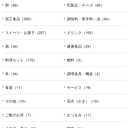
卵（29）
乳製品・チーズ（60）
加工食品（305）
調味料・香辛料・油（64）
スイーツ・お菓子（257）
ドリンク（105）
酒（40）
健康食品（24）
料理セット（172）
燃料（3）
本（34）
調理道具・機器（2）
食器（11）
サービス（19）
その他（10）
花卉（かき）（10）
ご飯のお供（7）
おつまみ（11）