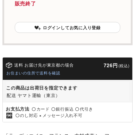
販売終了
ログインしてお気に入り登録
送料 お届け先が東京都の場合
726円
(税込)
お住まいの住所で送料を確認
この商品は出荷日を指定できます
配送 ヤマト運輸（東京）
お支払方法
カード
銀行振込
代引き
〇
〇
〇
のし対応
メッセージ入れ不可
〇
×