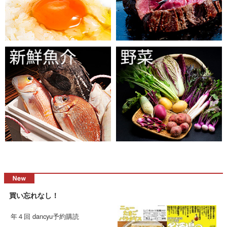
買い忘れなし！
年４回 dancyu予約購読