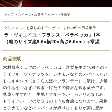
トップ
スイーツ・お菓子
ケーキ・洋菓子
クリスマスにも楽しめるアルザス生まれの冬の伝統菓子
ラ・ヴィエイユ・フランス「ベラベッカ」1本
（箱のサイズ縦6.5×横20×高さ6.5cm）※常温
商品説明
木村成克シェフのベラベッカは、洋梨を主に10種ものド
ライフルーツとナッツを、シナモンなどのスパイスとと
もにキルシュ（さくらんぼのブランデー）に漬け、少量
の生地をつなぎに焼き上げた冬の贅沢な焼き菓子です。
熟成がすすむと、生地とフルーツがしっとりとなじみ、
ドライフルーツのサラミのような食感になります。果物
とシナモンなどのスパイスが織りなす香りが実に豊か