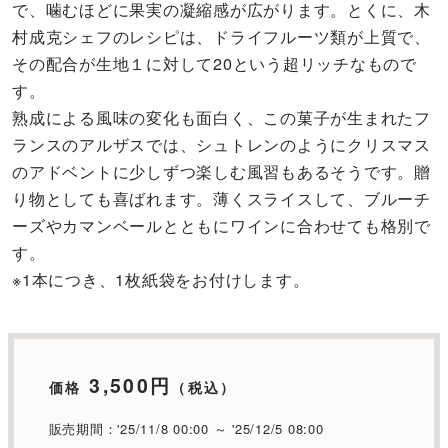
で、噛むほどに果実の凝縮感が広がります。とくに、木
村成克シェフのレシピは、ドライフルーツ類が上質で、
その配合が生地１に対して20という超リッチなもので
す。
熟成による風味の変化も面白く、この菓子が生まれたフ
ランスのアルザスでは、シュトレンのようにクリスマス
のアドベントに少しずつ楽しむ風習もあるそうです。贈
り物としても喜ばれます。薄くスライスして、ブルーチ
ーズやカマンベールとともにワインに合わせても格別で
す。
※1本につき、1枚紙袋をお付けします。
3,500円
価格
（税込）
販売期間：'25/11/8 00:00 ～ '25/12/5 08:00