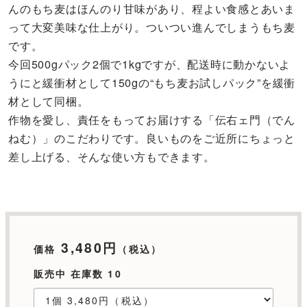
んのもち麦はほんのり甘味があり、程よい食感とあいま
って大変美味な仕上がり。ついつい進んでしまうもち麦
です。
今回500gパック2個で1kgですが、配送時に動かないよ
うにと緩衝材として150gの“もち麦お試しパック”を緩衝
材として同梱。
作物を愛し、責任をもってお届けする「伝右ェ門（でん
ねむ）」のこだわりです。良いものをご近所にちょっと
差し上げる、そんな使い方もできます。
3,480円
価格
（税込）
販売中 在庫数 10