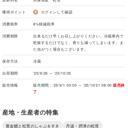
獲得ポイント
ログインして確認
消費税率
8%軽減税率
消費期限
出来るだけ早くお召し上がりください。冷蔵庫内で
乾燥するだけでなく、香りも減ってしまいます。ま
た虫がつく場合もございます。
保存方法
冷蔵
出荷期間
'25/9/26 ～ '25/10/25
販売情報
販売期間：'25/9/1 00:00 ～ '25/10/21 08:00
販売終
了
産地・生産者の特集
黄金鱧と松茸のしゃぶ＆すき
丹波・摂津の松茸