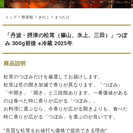
トップ
野菜類
きのこ
まつたけ
「丹波・摂津の松茸（篠山、氷上、三田）」つぼ
み 300g前後 ※冷蔵 2025年
商品説明
松茸のつぼみだけを厳選してお届けします。
松茸は笠の開き加減で香りが異なります。「つぼみ」
「中開き」「開き」と三段階あります。一番価値がある
のは食べた時に香りが広がる「つぼみ」。
お料理に選ぶなら、今香りが広がる開きよりも、食べた
時に香りが広がる「つぼみ」を選ぶのが良いです。
"良質な松茸をお値打ち価格で提供できる理由"