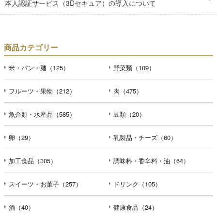
本人認証サービス（3Dセキュア）の導入について
商品カテゴリー
米・パン・麺（125）
野菜類（109）
フルーツ・果物（212）
肉（475）
魚介類・水産品（585）
豆類（20）
卵（29）
乳製品・チーズ（60）
加工食品（305）
調味料・香辛料・油（64）
スイーツ・お菓子（257）
ドリンク（105）
酒（40）
健康食品（24）