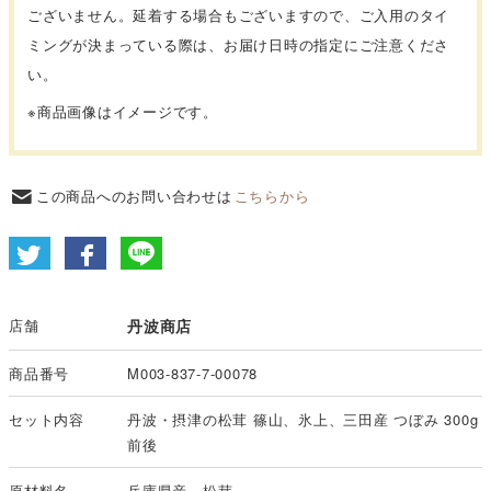
ございません。延着する場合もございますので、ご入用のタイ
ミングが決まっている際は、お届け日時の指定にご注意くださ
い。
※商品画像はイメージです。
この商品へのお問い合わせは
こちらから
店舗
丹波商店
商品番号
M003-837-7-00078
セット内容
丹波・摂津の松茸 篠山、氷上、三田産 つぼみ 300g
前後
原材料名
兵庫県産 松茸