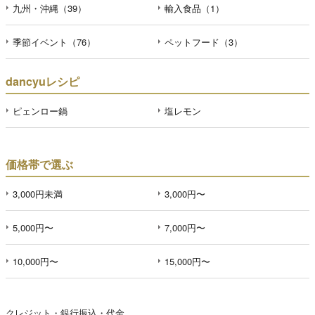
九州・沖縄（39）
輸入食品（1）
季節イベント（76）
ペットフード（3）
dancyuレシピ
ピェンロー鍋
塩レモン
価格帯で選ぶ
3,000円未満
3,000円〜
5,000円〜
7,000円〜
10,000円〜
15,000円〜
クレジット・銀行振込・代金