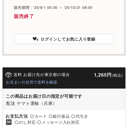
販売期間：'25/9/1 00:00 ～ '25/10/21 08:00
販売終了
ログインしてお気に入り登録
送料 お届け先が東京都の場合
1,265円
(税込)
お住まいの住所で送料を確認
この商品はお届け日の指定が可能です
配送 ヤマト運輸（兵庫）
お支払方法
カード
銀行振込
代引き
〇
〇
〇
のし対応
メッセージ入れ対応
〇
〇