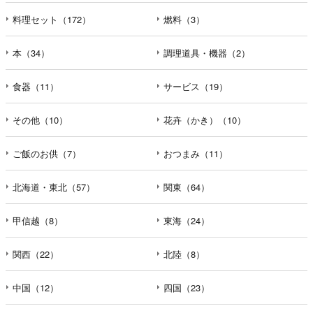
料理セット（172）
燃料（3）
本（34）
調理道具・機器（2）
食器（11）
サービス（19）
その他（10）
花卉（かき）（10）
ご飯のお供（7）
おつまみ（11）
北海道・東北（57）
関東（64）
甲信越（8）
東海（24）
関西（22）
北陸（8）
中国（12）
四国（23）