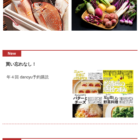
買い忘れなし！
年４回 dancyu予約購読