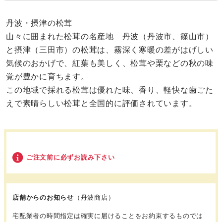
丹波・摂津の松茸
山々に囲まれた松茸の名産地 丹波（丹波市、篠山市）
と摂津（三田市）の松茸は、霧深く寒暖の差がはげしい
気候のおかげで、紅葉も美しく、松茸や栗などの秋の味
覚が豊かに育ちます。
この地域で採れる松茸は優れた味、香り、軽快な歯ごた
えで素晴らしい松茸と全国的に評価されています。
ご注文前に必ずお読み下さい
店舗からのお知らせ
（丹波商店）
宅配業者の時間指定は確実に届けることをお約束するものでは