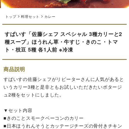
トップ
料理セット
カレー
すぱいす「佐藤シェフ スペシャル 3種カリーと2
種スープ」ほうれん草・牛すじ・きのこ・トマ
ト・枝豆 5種 各1人前 ※冷凍
商品説明
すぱいすの佐藤シェフがリピーターさんに人気があると
いうカリー3種と是非ともお試しいただきたいポタージ
ュ2種をセットにしました。
▼セット内容
■きのことスモークベーコンのカリー
■日本ほうれんそうとカッテージチーズの骨付きチキン