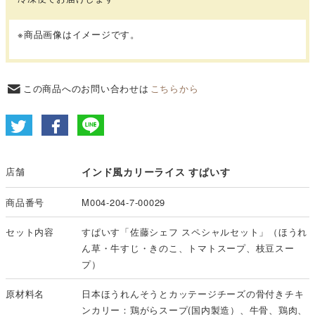
※商品画像はイメージです。
この商品へのお問い合わせは
こちらから
店舗
インド風カリーライス すぱいす
商品番号
M004-204-7-00029
セット内容
すぱいす「佐藤シェフ スペシャルセット」（ほうれ
ん草・牛すじ・きのこ、トマトスープ、枝豆スー
プ）
原材料名
日本ほうれんそうとカッテージチーズの骨付きチキ
ンカリー：鶏がらスープ(国内製造）、牛骨、鶏肉、