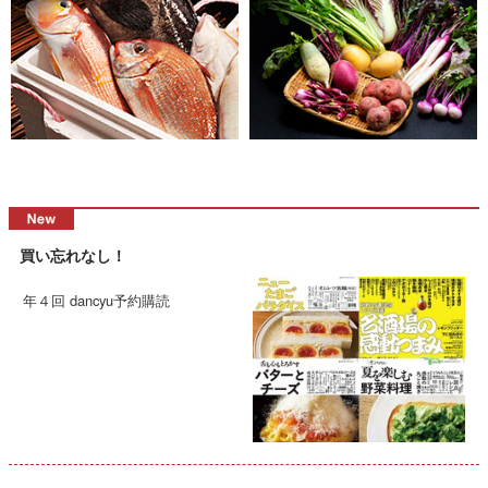
買い忘れなし！
年４回 dancyu予約購読