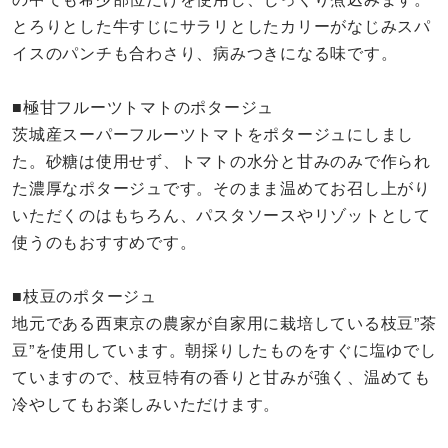
とろりとした牛すじにサラリとしたカリーがなじみスパ
イスのパンチも合わさり、病みつきになる味です。
■極甘フルーツトマトのポタージュ
茨城産スーパーフルーツトマトをポタージュにしまし
た。砂糖は使用せず、トマトの水分と甘みのみで作られ
た濃厚なポタージュです。そのまま温めてお召し上がり
いただくのはもちろん、パスタソースやリゾットとして
使うのもおすすめです。
■枝豆のポタージュ
地元である西東京の農家が自家用に栽培している枝豆”茶
豆”を使用しています。朝採りしたものをすぐに塩ゆでし
ていますので、枝豆特有の香りと甘みが強く、温めても
冷やしてもお楽しみいただけます。