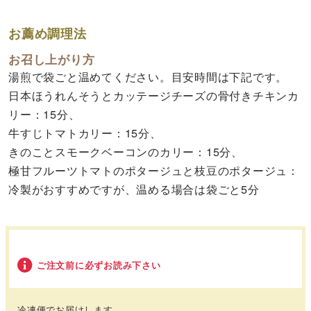
お薦め調理法
お召し上がり方
湯煎で袋ごと温めてください。目安時間は下記です。
日本ほうれんそうとカッテージチーズの骨付きチキンカ
リー：15分、
牛すじトマトカリー：15分、
きのことスモークベーコンのカリー：15分、
極甘フルーツトマトのポタージュと枝豆のポタージュ：
冷製がおすすめですが、温める場合は袋ごと5分
ご注文前に必ずお読み下さい
冷凍便でお届けします