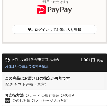
ご利用いただけます
ログインしてお気に入り登録
送料 お届け先が東京都の場合
1,001円
(税込)
お住まいの住所で送料を確認
この商品はお届け日の指定が可能です
配送 ヤマト運輸（東京）
お支払方法
カード
銀行振込
代引き
〇
〇
〇
のし対応
メッセージ入れ対応
〇
〇