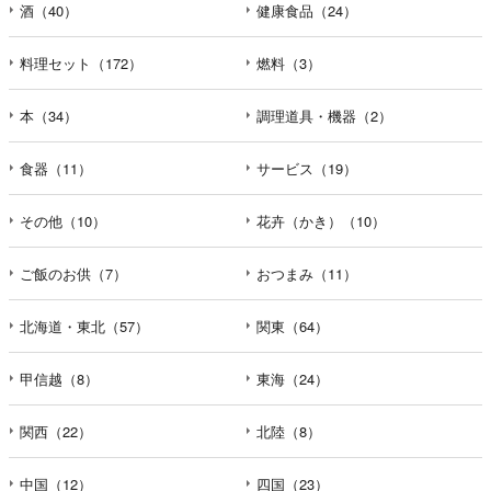
酒（40）
健康食品（24）
料理セット（172）
燃料（3）
本（34）
調理道具・機器（2）
食器（11）
サービス（19）
その他（10）
花卉（かき）（10）
ご飯のお供（7）
おつまみ（11）
北海道・東北（57）
関東（64）
甲信越（8）
東海（24）
関西（22）
北陸（8）
中国（12）
四国（23）