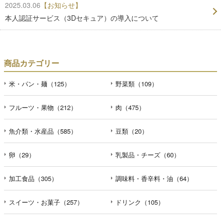
2025.03.06
【お知らせ】
本人認証サービス（3Dセキュア）の導入について
商品カテゴリー
米・パン・麺（125）
野菜類（109）
フルーツ・果物（212）
肉（475）
魚介類・水産品（585）
豆類（20）
卵（29）
乳製品・チーズ（60）
加工食品（305）
調味料・香辛料・油（64）
スイーツ・お菓子（257）
ドリンク（105）