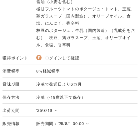
醤油（小麦を含む）
極甘フルーツトマトのポタージュ：トマト、玉葱、
鶏ガラスープ（国内製造）、オリーブオイル、食
塩、にんにく、香辛料
枝豆のポタージュ：牛乳（国内製造）（乳成分を含
む）、枝豆、鶏ガラスープ、玉葱、オリーブオイ
ル、食塩、香辛料
獲得ポイント
ログインして確認
消費税率
8%軽減税率
賞味期限
冷凍で発送日より6カ月
保存方法
冷凍（-18度以下で保存）
出荷期間
'25/8/16 ～
販売情報
販売期間：'25/8/1 00:00 ～