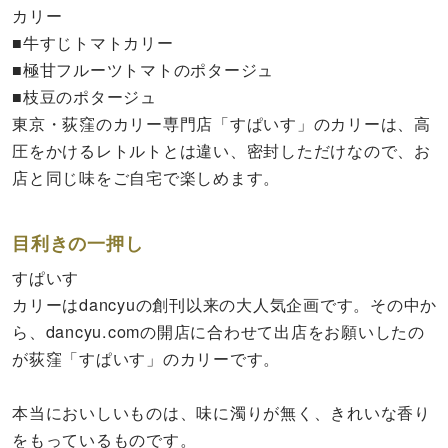
カリー
■牛すじトマトカリー
■極甘フルーツトマトのポタージュ
■枝豆のポタージュ
東京・荻窪のカリー専門店「すぱいす」のカリーは、高
圧をかけるレトルトとは違い、密封しただけなので、お
店と同じ味をご自宅で楽しめます。
目利きの一押し
すぱいす
カリーはdancyuの創刊以来の大人気企画です。その中か
ら、dancyu.comの開店に合わせて出店をお願いしたの
が荻窪「すぱいす」のカリーです。
本当においしいものは、味に濁りが無く、きれいな香り
をもっているものです。