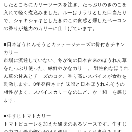
したところにカリーソースを注ぎ、たっぷりのきのこを
入れて軽く煮込みました。ルーはサラリとした口当たり
で、シャキシャキとしたきのこの食感と燻したベーコン
の香りが魅力のカリーに仕上げています。
■日本ほうれんそうとカッテージチーズの骨付きチキン
カリー
市場に流通していない、冬が旬の日本古来のほうれん草
をたっぷり使った、緑鮮やかなカリー。 野性的なほうれ
ん草の甘みとチーズのコク、香り高いスパイスが食欲を
刺激します。3年発酵させた味噌と日本ほうれんそうの
相性がよく、スパイスカリーなのにどこか「和」を感じ
ます。
■牛すじトマトカリー
トマトピューレを加えた酸味のあるソースです。牛すじ
の中でも希少部位だけを使用し、じっくり煮込みます。