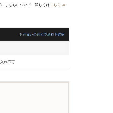
園にしむらについて、詳しくは
こちら
お住まいの住所で送料を確認
ジ入れ不可