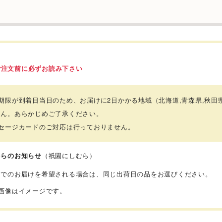
ご注文前に必ずお読み下さい
期限が到着日当日のため、お届けに2日かかる地域
（北海道,青森県,秋田
せん。あらかじめご了承ください。
ッセージカードのご対応は行っておりません。
からのお知らせ
（祇園にしむら）
梱でのお届けを希望される場合は、同じ出荷日の品をお選びください。
品画像はイメージです。