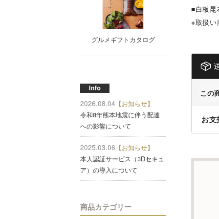
■白板
※取扱
グルメギフトカタログ
この
2026.08.04
【お知らせ】
令和8年熊本地震に伴う配達
お支
への影響について
2025.03.06
【お知らせ】
本人認証サービス（3Dセキュ
ア）の導入について
商品カテゴリー