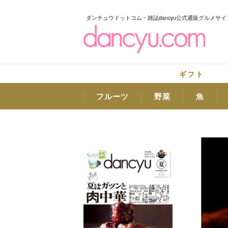
ダンチュウドットコム・雑誌dancyu公式通販グルメサイ
ギフト
フルーツ
野菜
魚