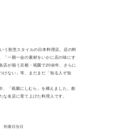
という割烹スタイルの日本料理店。店の料
、「一期一会の素材をいかに店の味にす
名店が揃う京都・祇園で20余年、さらに
つけない」等、まだまだ「知る人ぞ知
4年、「祇園にしむら」を構えました。創
たな名店に育て上げた料理人です。
到着日当日