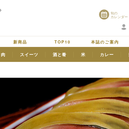
ト
旬の
カレンダー
新商品
TOP10
本誌のご案内
肉
スイーツ
酒と肴
米
カレー