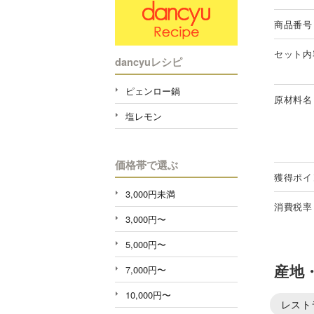
商品番号
セット内
dancyuレシピ
ピェンロー鍋
原材料名
塩レモン
価格帯で選ぶ
獲得ポイ
3,000円未満
消費税率
3,000円〜
5,000円〜
産地
7,000円〜
10,000円〜
レスト