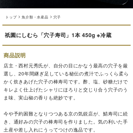
トップ
魚介類・水産品
穴子
祇園にしむら「穴子寿司」1本 450g ※冷蔵
商品説明
店主・西村元秀氏が、自分の目にかなう最高の穴子を厳
選し、20年間継ぎ足している秘伝の煮汁でふっくら柔ら
かく炊きあげた穴子の棒寿司です。酢、塩、砂糖だけで
キレよく仕上げたシャリにほろりと交じり合う穴子のう
ま味、実山椒の香りも絶妙です。
今や予約困難となりつつある京の気鋭店が、鯖寿司に続
き、通好みの穴子の棒寿司を作りました。気の利いた手
土産や差し入れにうってつけの逸品です。