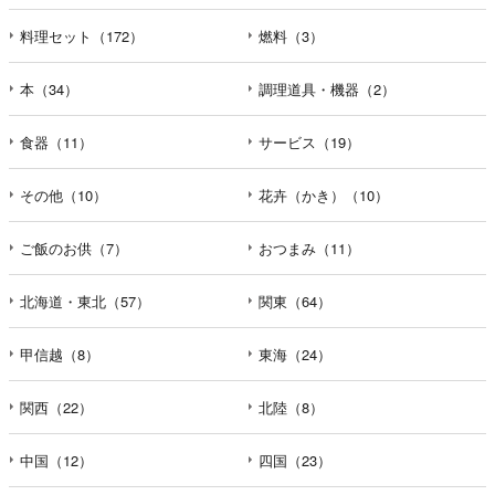
料理セット（172）
燃料（3）
本（34）
調理道具・機器（2）
食器（11）
サービス（19）
その他（10）
花卉（かき）（10）
ご飯のお供（7）
おつまみ（11）
北海道・東北（57）
関東（64）
甲信越（8）
東海（24）
関西（22）
北陸（8）
中国（12）
四国（23）