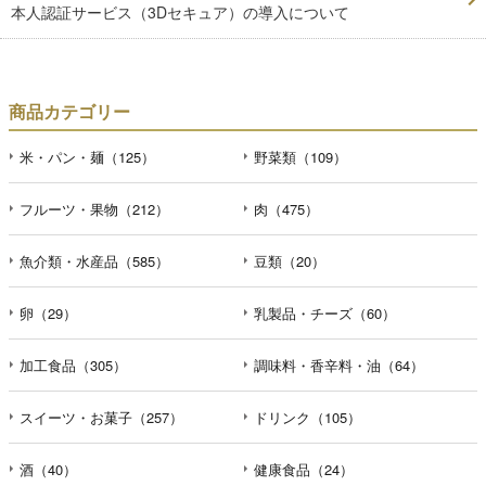
本人認証サービス（3Dセキュア）の導入について
商品カテゴリー
米・パン・麺（125）
野菜類（109）
フルーツ・果物（212）
肉（475）
魚介類・水産品（585）
豆類（20）
卵（29）
乳製品・チーズ（60）
加工食品（305）
調味料・香辛料・油（64）
スイーツ・お菓子（257）
ドリンク（105）
酒（40）
健康食品（24）