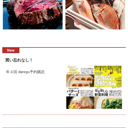
買い忘れなし！
年４回 dancyu予約購読