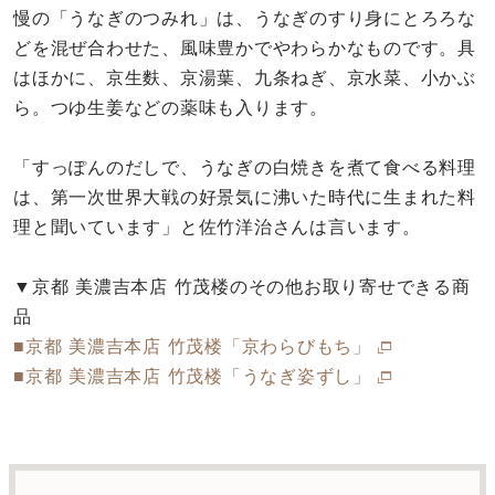
慢の「うなぎのつみれ」は、うなぎのすり身にとろろな
どを混ぜ合わせた、風味豊かでやわらかなものです。具
はほかに、京生麩、京湯葉、九条ねぎ、京水菜、小かぶ
ら。つゆ生姜などの薬味も入ります。
「すっぽんのだしで、うなぎの白焼きを煮て食べる料理
は、第一次世界大戦の好景気に沸いた時代に生まれた料
理と聞いています」と佐竹洋治さんは言います。
▼京都 美濃吉本店 竹茂楼のその他お取り寄せできる商
品
■京都 美濃吉本店 竹茂楼「京わらびもち」
■京都 美濃吉本店 竹茂楼「うなぎ姿ずし」