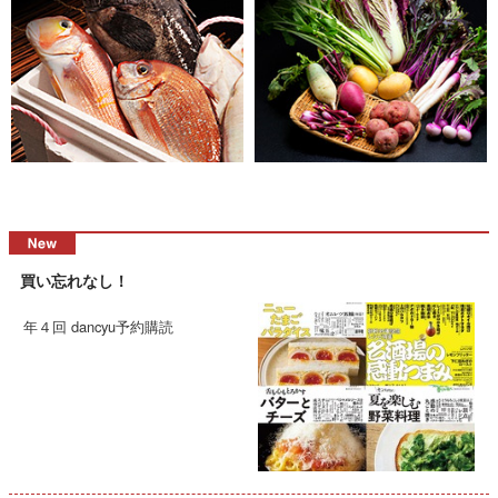
買い忘れなし！
年４回 dancyu予約購読