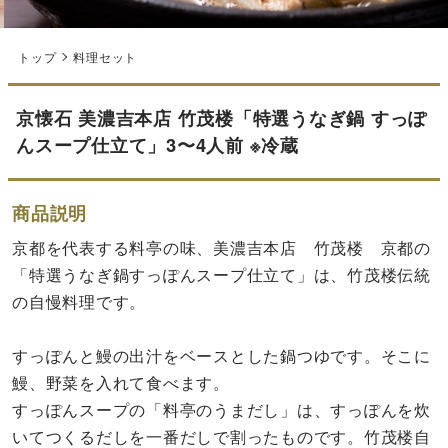
トップ
料理セット
京懐石 美濃吉本店 竹茂楼「特選うなぎ鍋 すっぽ
んスープ仕立て」3〜4人前 ※冷蔵
商品説明
京都を代表する料亭の味、美濃吉本店 竹茂楼 京都の
「特選うなぎ鍋すっぽんスープ仕立て」は、竹茂楼伝統
の自慢料理です。
すっぽんと鰻の出汁をベースとした鍋つゆです。そこに
鰻、野菜を入れて食べます。
すっぽんスープの「料亭のうまだし」は、すっぽんを炊
いてつくるだしを一番だしで割ったものです。竹茂楼自