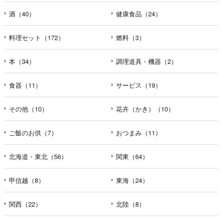
酒（40）
健康食品（24）
料理セット（172）
燃料（3）
本（34）
調理道具・機器（2）
食器（11）
サービス（19）
その他（10）
花卉（かき）（10）
ご飯のお供（7）
おつまみ（11）
北海道・東北（56）
関東（64）
甲信越（8）
東海（24）
関西（22）
北陸（8）