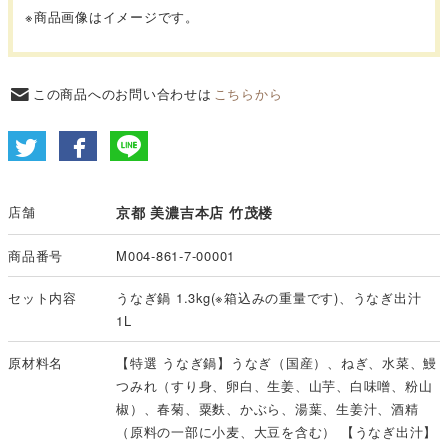
※商品画像はイメージです。
この商品へのお問い合わせは
こちらから
店舗
京都 美濃吉本店 竹茂楼
商品番号
M004-861-7-00001
セット内容
うなぎ鍋 1.3kg(※箱込みの重量です)、うなぎ出汁
1L
原材料名
【特選 うなぎ鍋】うなぎ（国産）、ねぎ、水菜、鰻
つみれ（すり身、卵白、生姜、山芋、白味噌、粉山
椒）、春菊、粟麩、かぶら、湯葉、生姜汁、酒精
（原料の一部に小麦、大豆を含む） 【うなぎ出汁】