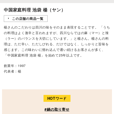
中国家庭料理 池袋 楊（ヤン）
この店舗の商品一覧
楊さんのこだわりは四川の味をそのまま表現することです。 「うち
の料理はよく激辛と言われますが、四川ならではの麻（マー）と辣
（ラー）のバランスを大切にしています。」と楊さん。楊さんの料
理は、ただ辛い、ただしびれる、だけではなく、しっかりと旨味を
感じます。この味わいに惚れ込んで通い続けるお客さんが多く、
「中国家庭料理 池袋 楊」を始めて25年以上です。
創業年：1997
代表者：楊
HOTワード
#鍋の取り寄せ