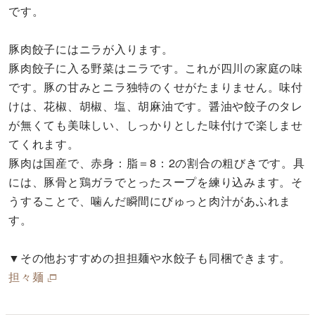
です。
豚肉餃子にはニラが入ります。
豚肉餃子に入る野菜はニラです。これが四川の家庭の味
です。豚の甘みとニラ独特のくせがたまりません。味付
けは、花椒、胡椒、塩、胡麻油です。醤油や餃子のタレ
が無くても美味しい、しっかりとした味付けで楽しませ
てくれます。
豚肉は国産で、赤身：脂＝8：2の割合の粗びきです。具
には、豚骨と鶏ガラでとったスープを練り込みます。そ
うすることで、噛んだ瞬間にびゅっと肉汁があふれま
す。
▼その他おすすめの担担麺や水餃子も同梱できます。
担々麺