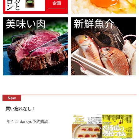
買い忘れなし！
年４回 dancyu予約購読