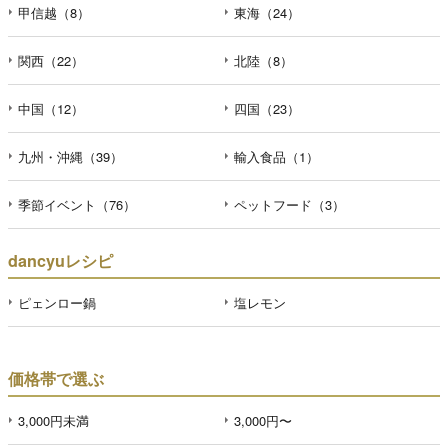
甲信越（8）
東海（24）
関西（22）
北陸（8）
中国（12）
四国（23）
九州・沖縄（39）
輸入食品（1）
季節イベント（76）
ペットフード（3）
dancyuレシピ
ピェンロー鍋
塩レモン
価格帯で選ぶ
3,000円未満
3,000円〜