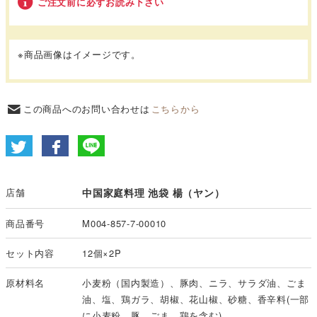
ご注文前に必ずお読み下さい
※商品画像はイメージです。
この商品へのお問い合わせは
こちらから
店舗
中国家庭料理 池袋 楊（ヤン）
商品番号
M004-857-7-00010
セット内容
12個×2P
原材料名
小麦粉（国内製造）、豚肉、ニラ、サラダ油、ごま
油、塩、鶏ガラ、胡椒、花山椒、砂糖、香辛料(一部
に小麦粉、豚、ごま、鶏を含む)