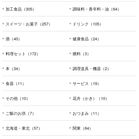
加工食品（305）
調味料・香辛料・油（64）
スイーツ・お菓子（257）
ドリンク（105）
酒（40）
健康食品（24）
料理セット（172）
燃料（3）
本（34）
調理道具・機器（2）
食器（11）
サービス（19）
その他（10）
花卉（かき）（10）
ご飯のお供（7）
おつまみ（11）
北海道・東北（57）
関東（64）