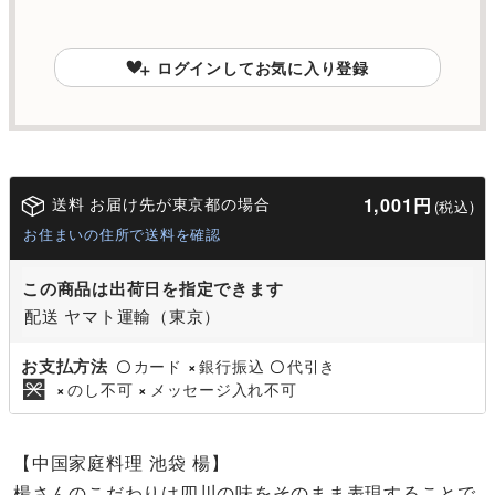
ログインしてお気に入り登録
送料 お届け先が東京都の場合
1,001円
(税込)
お住まいの住所で送料を確認
この商品は出荷日を指定できます
配送 ヤマト運輸（東京）
お支払方法
カード
銀行振込
代引き
〇
×
〇
のし不可
メッセージ入れ不可
×
×
【中国家庭料理 池袋 楊】
楊さんのこだわりは四川の味をそのまま表現することで