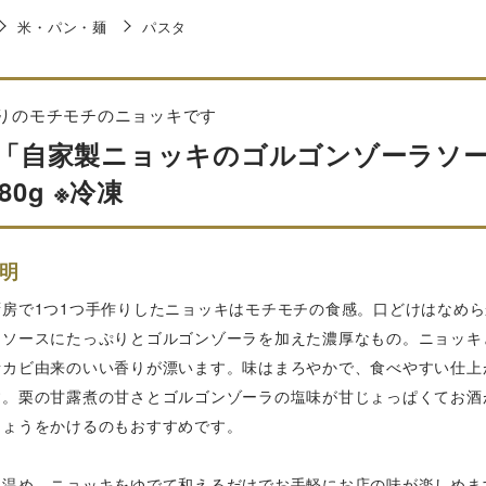
米・パン・麺
パスタ
りのモチモチのニョッキです
lò「自家製ニョッキのゴルゴンゾーラソー
80g ※冷凍
明
厨房で1つ1つ手作りしたニョッキはモチモチの食感。口どけはなめ
トソースにたっぷりとゴルゴンゾーラを加えた濃厚なもの。ニョッキ
カビ由来のいい香りが漂います。味はまろやかで、食べやすい仕上が
す。栗の甘露煮の甘さとゴルゴンゾーラの塩味が甘じょっぱくてお酒
しょうをかけるのもおすすめです。
を温め、ニョッキをゆでて和えるだけでお手軽にお店の味が楽しめま