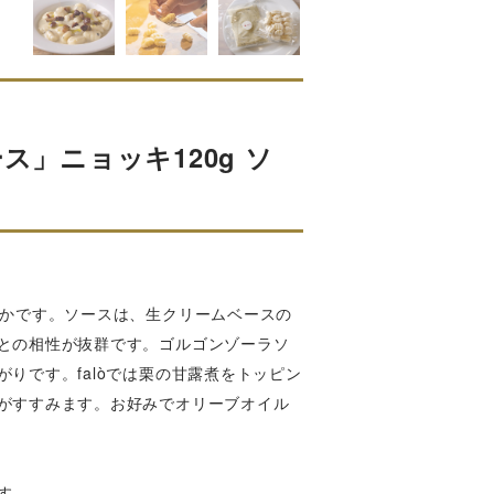
ス」ニョッキ120g ソ
らかです。ソースは、生クリームベースの
との相性が抜群です。ゴルゴンゾーラソ
りです。falòでは栗の甘露煮をトッピン
がすすみます。お好みでオリーブオイル
す。