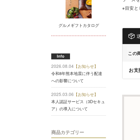
※目安と
グルメギフトカタログ
この
2026.08.04
【お知らせ】
お支
令和8年熊本地震に伴う配達
への影響について
2025.03.06
【お知らせ】
本人認証サービス（3Dセキュ
ア）の導入について
商品カテゴリー