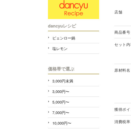
店舗
dancyuレシピ
商品番号
ピェンロー鍋
セット内
塩レモン
価格帯で選ぶ
原材料名
3,000円未満
3,000円〜
5,000円〜
獲得ポイ
7,000円〜
消費税率
10,000円〜