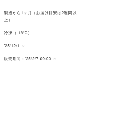
製造から1ヶ月（お届け目安は2週間以
上）
冷凍（-18℃）
'25/12/1 ～
販売期間：'25/2/7 00:00 ～