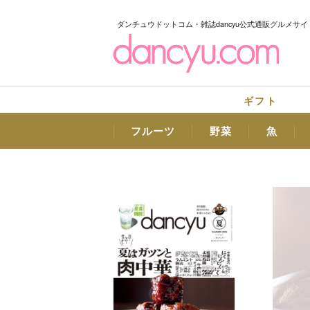
ダンチュウドットコム・雑誌dancyu公式通販グルメサイ
ギフト
フルーツ
野菜
魚