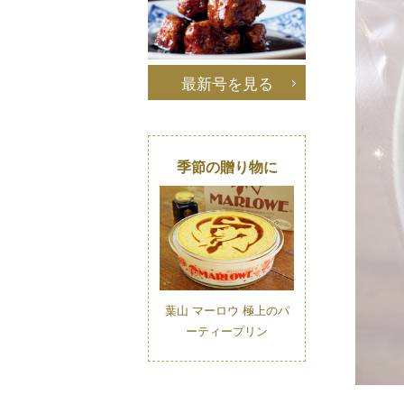
最新号を見る
季節の贈り物に
葉山 マーロウ 極上のパ
ーティープリン