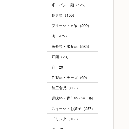
米・パン・麺（125）
野菜類（109）
フルーツ・果物（209）
肉（475）
魚介類・水産品（585）
豆類（20）
卵（29）
乳製品・チーズ（60）
加工食品（305）
調味料・香辛料・油（64）
スイーツ・お菓子（257）
ドリンク（105）