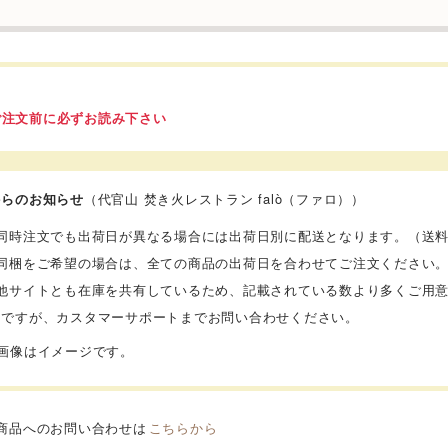
ご注文前に必ずお読み下さい
からのお知らせ
（代官山 焚き火レストラン falò（ファロ））
】同時注文でも出荷日が異なる場合には出荷日別に配送となります。（送
】同梱をご希望の場合は、全ての商品の出荷日を合わせてご注文ください
】他サイトとも在庫を共有しているため、記載されている数より多くご用
数ですが、カスタマーサポートまでお問い合わせください。
品画像はイメージです。
商品へのお問い合わせは
こちらから