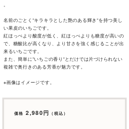
。
名前のごとく”キラキラとした艶のある輝き”を持つ美し
い果皮のいちごです。
紅ほっぺより酸度が低く、紅ほっぺよりも糖度が高いの
で、糖酸比が高くなり、より甘さを強く感じることが出
来るいちごです。
また、簡単に”いちごの香り”とだけでは片づけられない
複雑で奥行きのある芳香が魅力です。
※画像はイメージです。
2,980円
価格
（税込）