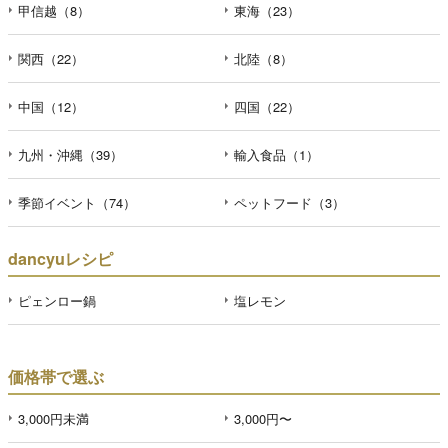
甲信越（8）
東海（23）
関西（22）
北陸（8）
中国（12）
四国（22）
九州・沖縄（39）
輸入食品（1）
季節イベント（74）
ペットフード（3）
dancyuレシピ
ピェンロー鍋
塩レモン
価格帯で選ぶ
3,000円未満
3,000円〜