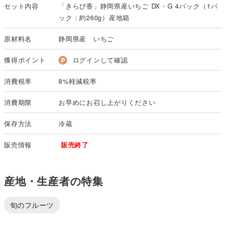
セット内容
「きらぴ香」静岡県産いちご DX・G 4パック（1パ
ック：約260g）産地箱
原材料名
静岡県産 いちご
獲得ポイント
ログインして確認
消費税率
8%軽減税率
消費期限
お早めにお召し上がりください
保存方法
冷蔵
販売情報
販売終了
産地・生産者の特集
旬のフルーツ