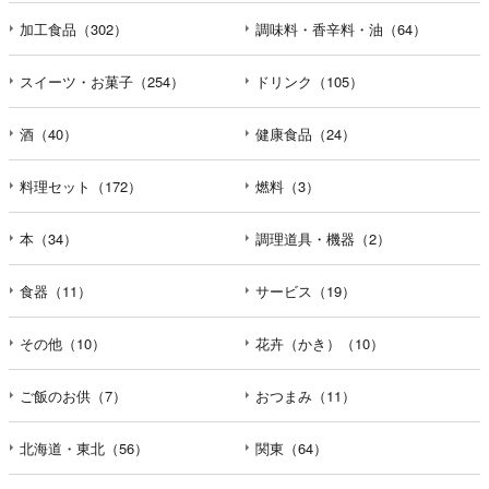
加工食品（302）
調味料・香辛料・油（64）
スイーツ・お菓子（254）
ドリンク（105）
酒（40）
健康食品（24）
料理セット（172）
燃料（3）
本（34）
調理道具・機器（2）
食器（11）
サービス（19）
その他（10）
花卉（かき）（10）
ご飯のお供（7）
おつまみ（11）
北海道・東北（56）
関東（64）