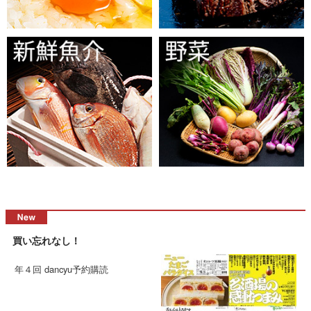
買い忘れなし！
年４回 dancyu予約購読