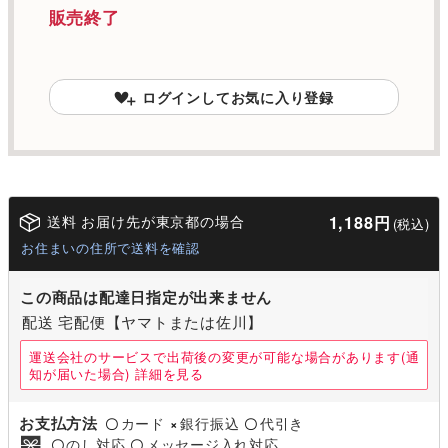
販売終了
ログインしてお気に入り登録
送料 お届け先が東京都の場合
1,188円
(税込)
お住まいの住所で送料を確認
この商品は配達日指定が出来ません
配送 宅配便【ヤマトまたは佐川】
運送会社のサービスで出荷後の変更が可能な場合があります(通
知が届いた場合)
詳細を見る
お支払方法
カード
銀行振込
代引き
〇
×
〇
のし対応
メッセージ入れ対応
〇
〇