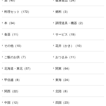
酒（40）
健康食品（24）
料理セット（172）
燃料（3）
本（34）
調理道具・機器（2）
食器（11）
サービス（19）
その他（10）
花卉（かき）（10）
ご飯のお供（7）
おつまみ（11）
北海道・東北（57）
関東（64）
甲信越（8）
東海（24）
関西（22）
北陸（8）
中国（12）
四国（23）