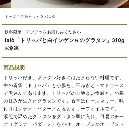
トップ
料理セット
パスタ
秋冬限定。アツアツをお楽しみください
falò「トリッパと白インゲン豆のグラタン」310g
※冷凍
商品説明
トリッパ好き、グラタン好きにはたまらない料理です。
牛の胃袋（トリッパ）と小腸を、玉ねぎとトマトソース
で煮込んであります。トリッパの心地よい食感と、小腸
の甘みが生きたグラタンです。香草はローズマリー、味
付けはグラナ・パダーノと塩とオリーブオイルです。
湯煎で温めたグラタンをグラタン皿に入れ、付属のチー
ズ（グラナ・パダーノ）をかけ、オーブンかオーブント