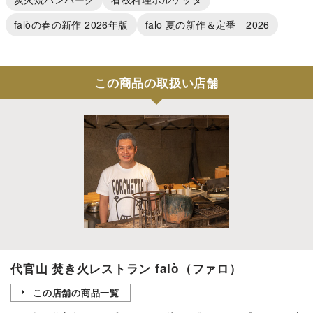
falòの春の新作 2026年版
falo 夏の新作＆定番 2026
この商品の取扱い店舗
代官山 焚き火レストラン falò（ファロ）
この店舗の商品一覧