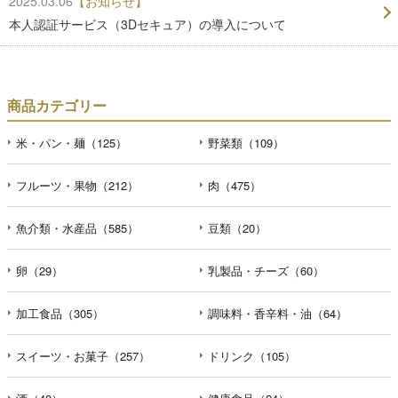
2025.03.06
【お知らせ】
本人認証サービス（3Dセキュア）の導入について
商品カテゴリー
米・パン・麺（125）
野菜類（109）
フルーツ・果物（212）
肉（475）
魚介類・水産品（585）
豆類（20）
卵（29）
乳製品・チーズ（60）
加工食品（305）
調味料・香辛料・油（64）
スイーツ・お菓子（257）
ドリンク（105）