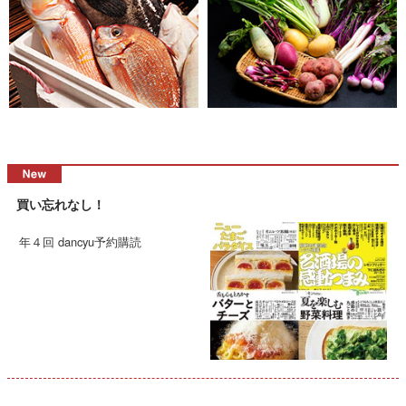
買い忘れなし！
年４回 dancyu予約購読