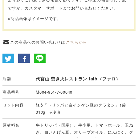
ですが、カスタマーサポートまでお問い合わせください。
※商品画像はイメージです。
この商品へのお問い合わせは
こちらから
店舗
代官山 焚き火レストラン falò（ファロ）
商品番号
M004-951-7-00040
セット内容
falò「トリッパと白インゲン豆のグラタン」1袋
310g ※冷凍
原材料名
牛トリッパ（国産）、牛小腸、トマトホール、玉ね
ぎ、白いんげん豆、オリーブオイル、にんにく、グ