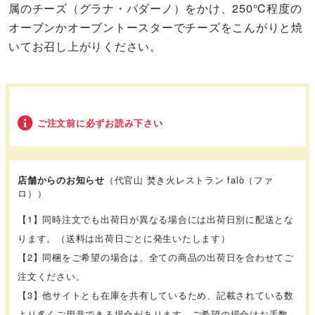
属のチーズ（グラナ・パダーノ）をかけ、250℃程度の
オーブンかオーブントースターでチーズをこんがりと焼
いてお召し上がりください。
ご注文前に必ずお読み下さい
店舗からのお知らせ
（代官山 焚き火レストラン falò（ファ
ロ））
【1】同時注文でも出荷日が異なる場合には出荷日別に配送とな
ります。（送料は出荷日ごとに発生いたします）
【2】同梱をご希望の場合は、全ての商品の出荷日を合わせてご
注文ください。
【3】他サイトとも在庫を共有しているため、記載されている数
より多くご用意できる場合があります。ご希望の場合はお手数