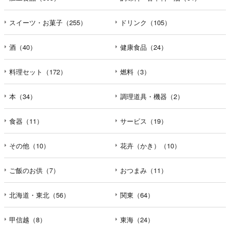
スイーツ・お菓子（255）
ドリンク（105）
酒（40）
健康食品（24）
料理セット（172）
燃料（3）
本（34）
調理道具・機器（2）
食器（11）
サービス（19）
その他（10）
花卉（かき）（10）
ご飯のお供（7）
おつまみ（11）
北海道・東北（56）
関東（64）
甲信越（8）
東海（24）