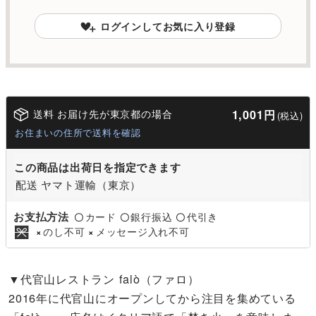
ログインしてお気に入り登録
送料 お届け先が東京都の場合
1,001円
(税込)
お住まいの住所で送料を確認
この商品は出荷日を指定できます
配送 ヤマト運輸（東京）
お支払方法
カード
銀行振込
代引き
〇
〇
〇
のし不可
メッセージ入れ不可
×
×
▼代官山レストラン falò（ファロ）
2016年に代官山にオープンしてから注目を集めている