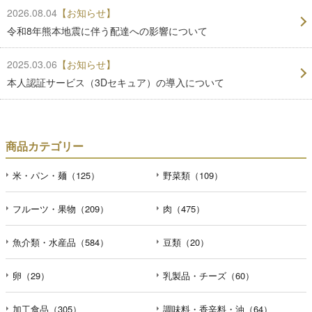
2026.08.04
【お知らせ】
令和8年熊本地震に伴う配達への影響について
2025.03.06
【お知らせ】
本人認証サービス（3Dセキュア）の導入について
商品カテゴリー
米・パン・麺（125）
野菜類（109）
フルーツ・果物（209）
肉（475）
魚介類・水産品（584）
豆類（20）
卵（29）
乳製品・チーズ（60）
加工食品（305）
調味料・香辛料・油（64）