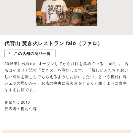
代官山 焚き火レストラン falò（ファロ）
この店舗の商品一覧
2016年に代官山にオープンしてから注目を集めている「falò」。 店
名はイタリア語で「焚き火」を意味します。 「親しい人たちとおい
しい料理を楽しんでもらえるようなお店にしたい」という樫村仁尊
シェフの思いから、お店の中央に炭火台をぐるりと囲うように食事
をするお店です。
創業年：2016
代表者：樫村仁尊