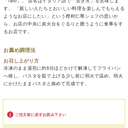
「falò」。 店名はイタリア語で「焚き火」を意味しま
す。 「親しい人たちとおいしい料理を楽しんでもらえる
ようなお店にしたい」という樫村仁尊シェフの思いか
ら、お店の中央に炭火台をぐるりと囲うように食事をす
るお店です。
お薦め調理法
お召し上がり方
冷凍のまま湯煎に約5分ほどかけて解凍してフライパン
へ移し、パスタを茹で上げる少し前に弱火で温め、弱火
にかけたままパスタと絡めて完成です。
ご注文前に必ずお読み下さい