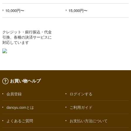
10,000円〜
15,000円〜
クレジット・銀行振込・代金
引換、各種の決済サービスに
対応しています
お買い物ヘルプ
会員登録
ログインする
dancyu.comとは
ご利用ガイド
よくあるご質問
お支払い方法について