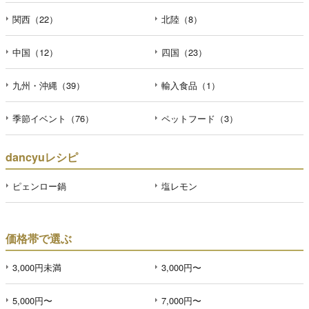
関西（22）
北陸（8）
中国（12）
四国（23）
九州・沖縄（39）
輸入食品（1）
季節イベント（76）
ペットフード（3）
dancyuレシピ
ピェンロー鍋
塩レモン
価格帯で選ぶ
3,000円未満
3,000円〜
5,000円〜
7,000円〜