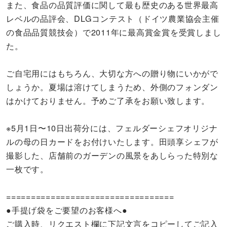
また、食品の品質評価に関して最も歴史のある世界最高
レベルの品評会、DLGコンテスト（ドイツ農業協会主催
の食品品質競技会）で2011年に最高賞金賞を受賞しまし
た。
ご自宅用にはもちろん、大切な方への贈り物にいかがで
しょうか。夏場は溶けてしまうため、外側のフォンダン
はかけておりません。予めご了承をお願い致します。
※5月1日〜10日出荷分には、フェルダーシェフオリジナ
ルの母の日カードをお付けいたします。田頭享シェフが
撮影した、店舗前のガーデンの風景をあしらった特別な
一枚です。
==================================
●手提げ袋をご要望のお客様へ●
ご購入時、リクエスト欄に下記文言をコピーしてご記入