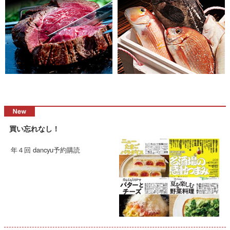
買い忘れなし！
年４回 dancyu予約購読