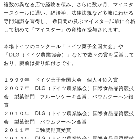
複数の異なる店で経験を積み、さらに数か月、マイスタ
ースクールに通い、経済学、法律法規など多岐にわたる
専門知識を習得し、 数日間の及ぶマイスター試験に合格
して初めて「マイスター」の資格が授与されます。
本場ドイツのコンクール「ドイツ菓子全国大会」や
「DLG（ドイツ農業協会）」などで数々の賞を受賞して
おり、腕前は折り紙付きです。
１９９９年 ドイツ菓子全国大会 個人４位入賞
２００７年 DLG（ドイツ農業協会）国際食品品質競技
会 製菓部門 フルーツケーキ金賞、バウムクーヘン銀
賞
２０１０年 DLG（ドイツ農業協会）国際食品品質競技
会 製菓部門 バウムクーヘン金賞
２０１１年 日独奨励賞受賞
２０１４年 DLG（ドイツ農業協会）国際食品品質競技