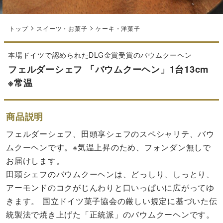
トップ
スイーツ・お菓子
ケーキ・洋菓子
本場ドイツで認められたDLG金賞受賞のバウムクーヘン
フェルダーシェフ 「バウムクーヘン」1台13cm
※常温
商品説明
フェルダーシェフ、田頭享シェフのスペシャリテ、バウ
ムクーヘンです。※気温上昇のため、フォンダン無しで
お届けします。
田頭シェフのバウムクーヘンは、どっしり、しっとり、
アーモンドのコクがじんわりと口いっぱいに広がってゆ
きます。 国立ドイツ菓子協会の厳しい規定に基づいた伝
統製法で焼き上げた「正統派」のバウムクーヘンです。