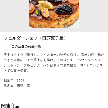
フェルダーシェフ（田頭菓子屋）
この店舗の商品一覧
店主はドイツで修行し、マイスターの称号を取得。 素材の持ち味が
生きた本物のドイツ菓子をお届けしております。 バウムクーヘン・
シュトレン・フルヒテクーヘンはドイツ農業協会（DLG）コンテス
トで金賞を受賞。
創業年：2001
代表者：田頭 享
関連商品