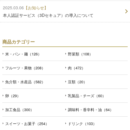
2025.03.06
【お知らせ】
本人認証サービス（3Dセキュア）の導入について
商品カテゴリー
米・パン・麺（126）
野菜類（108）
フルーツ・果物（208）
肉（472）
魚介類・水産品（582）
豆類（20）
卵（29）
乳製品・チーズ（60）
加工食品（300）
調味料・香辛料・油（64）
スイーツ・お菓子（254）
ドリンク（103）