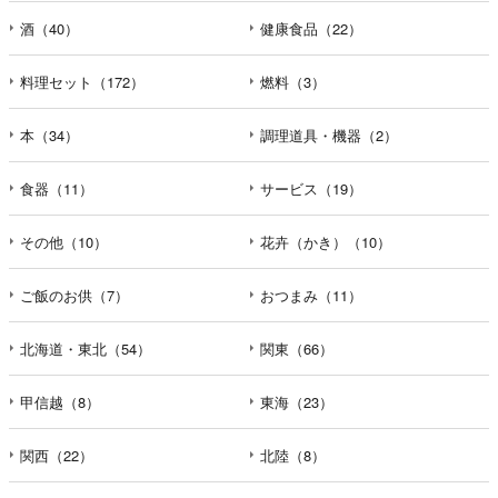
酒（40）
健康食品（22）
料理セット（172）
燃料（3）
本（34）
調理道具・機器（2）
食器（11）
サービス（19）
その他（10）
花卉（かき）（10）
ご飯のお供（7）
おつまみ（11）
北海道・東北（54）
関東（66）
甲信越（8）
東海（23）
関西（22）
北陸（8）