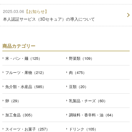
2025.03.06
【お知らせ】
本人認証サービス（3Dセキュア）の導入について
商品カテゴリー
米・パン・麺（125）
野菜類（109）
フルーツ・果物（212）
肉（475）
魚介類・水産品（585）
豆類（20）
卵（29）
乳製品・チーズ（60）
加工食品（305）
調味料・香辛料・油（64）
スイーツ・お菓子（257）
ドリンク（105）