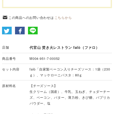
この商品へのお問い合わせは
こちらから
店舗
代官山 焚き火レストラン falò（ファロ）
商品番号
M004-951-7-00052
セット内容
falò「自家製ベーコン入りチーズソース：1袋（230
ｇ）、マッケローニパスタ：80ｇ
原材料名
【チーズソース】
生クリーム（国産）、牛乳、玉ねぎ、チェダーチー
ズ、ベーコン、バター、薄力粉、きび糖、パプリカ
パウダー、塩