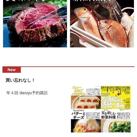
買い忘れなし！
年４回 dancyu予約購読