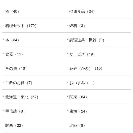
酒（40）
健康食品（24）
料理セット（172）
燃料（3）
本（34）
調理道具・機器（2）
食器（11）
サービス（19）
その他（10）
花卉（かき）（10）
ご飯のお供（7）
おつまみ（11）
北海道・東北（57）
関東（64）
甲信越（8）
東海（24）
関西（22）
北陸（8）