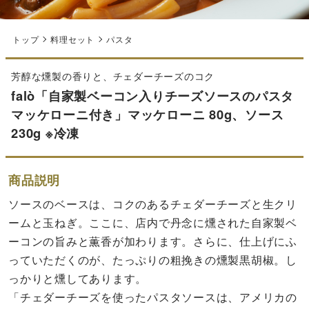
トップ
料理セット
パスタ
芳醇な燻製の香りと、チェダーチーズのコク
falò「自家製ベーコン入りチーズソースのパスタ
マッケローニ付き」マッケローニ 80g、ソース
230g ※冷凍
商品説明
ソースのベースは、コクのあるチェダーチーズと生クリ
ームと玉ねぎ。ここに、店内で丹念に燻された自家製ベ
ーコンの旨みと薫香が加わります。さらに、仕上げにふ
っていただくのが、たっぷりの粗挽きの燻製黒胡椒。し
っかりと燻してあります。
「チェダーチーズを使ったパスタソースは、アメリカの