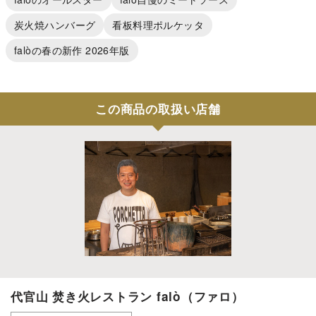
炭火焼ハンバーグ
看板料理ポルケッタ
falòの春の新作 2026年版
この商品の取扱い店舗
代官山 焚き火レストラン falò（ファロ）