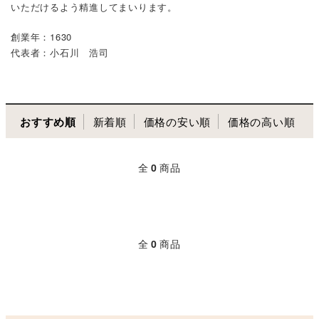
いただけるよう精進してまいります。
創業年：1630
代表者：小石川 浩司
おすすめ順
新着順
価格の安い順
価格の高い順
全
0
商品
全
0
商品