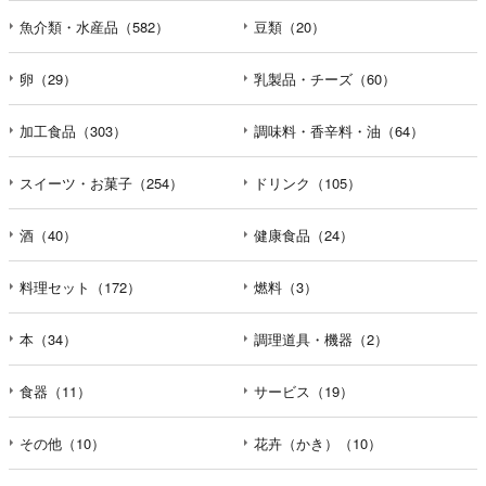
魚介類・水産品（582）
豆類（20）
卵（29）
乳製品・チーズ（60）
加工食品（303）
調味料・香辛料・油（64）
スイーツ・お菓子（254）
ドリンク（105）
酒（40）
健康食品（24）
料理セット（172）
燃料（3）
本（34）
調理道具・機器（2）
食器（11）
サービス（19）
その他（10）
花卉（かき）（10）