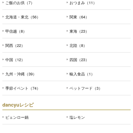
ご飯のお供（7）
おつまみ（11）
北海道・東北（56）
関東（64）
甲信越（8）
東海（23）
関西（22）
北陸（8）
中国（12）
四国（23）
九州・沖縄（39）
輸入食品（1）
季節イベント（74）
ペットフード（3）
dancyuレシピ
ピェンロー鍋
塩レモン