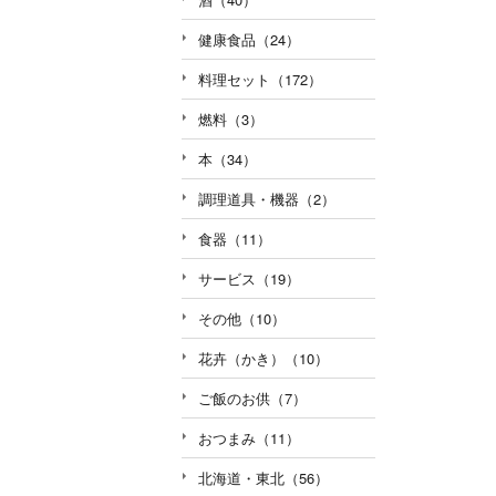
健康食品（24）
料理セット（172）
燃料（3）
本（34）
調理道具・機器（2）
食器（11）
サービス（19）
その他（10）
花卉（かき）（10）
ご飯のお供（7）
おつまみ（11）
北海道・東北（56）