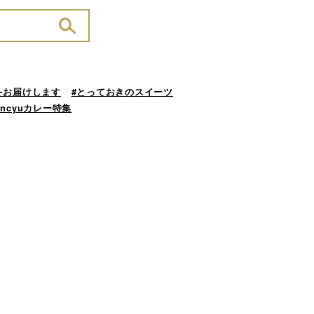
をお届けします
#とっておきのスイーツ
ancyuカレー特集