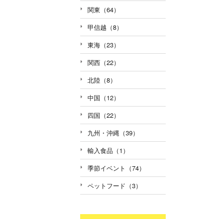
関東（64）
甲信越（8）
東海（23）
関西（22）
北陸（8）
中国（12）
四国（22）
九州・沖縄（39）
輸入食品（1）
季節イベント（74）
ペットフード（3）