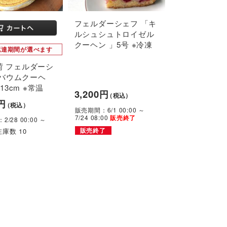
フェルダーシェフ 「キ
ルシュシュトロイゼル
クーヘン 」5号 ※冷凍
配達期間が選べます
出荷 フェルダーシ
「バウムクーヘ
13cm ※常温
3,200円
（税込）
0円
（税込）
販売期間：6/1 00:00 ～
7/24 08:00
販売終了
/28 00:00 ～
庫数 10
販売終了