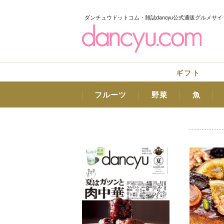
ダンチュウドットコム・雑誌dancyu公式通販グルメサイ
ギフト
フルーツ
野菜
魚