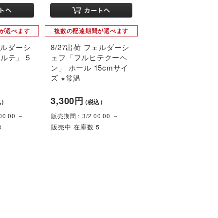
が選べます
複数の配達期間が選べます
フェルダーシ
8/27出荷 フェルダーシ
ルテ」 5
ェフ「フルヒテクーヘ
ン」 ホール 15cmサイ
ズ ※常温
3,300円
込）
（税込）
0:00 ～
販売期間：3/2 00:00 ～
3
販売中 在庫数 5