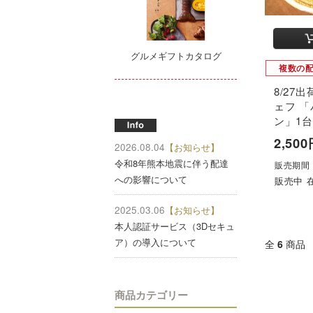
グルメギフトカタログ
複数の
8/27
ェフ 
ン」1台
2,50
2026.08.04
【お知らせ】
令和8年熊本地震に伴う配達
販売期間：2
への影響について
販売中 在
2025.03.06
【お知らせ】
本人認証サービス（3Dセキュ
ア）の導入について
全
6
商品
商品カテゴリー