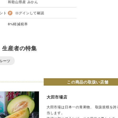
和歌山県産 みかん
ント
ログインして確認
8%軽減税率
・生産者の特集
ルーツ
この商品の取扱い店舗
大田市場店
大田市場は日本一の青果物、 取扱規模を誇
当します。