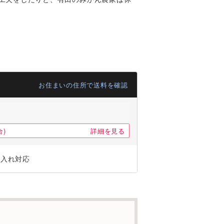
お住まいの住所で送料を確認
)
詳細を見る
ジ入れ対応