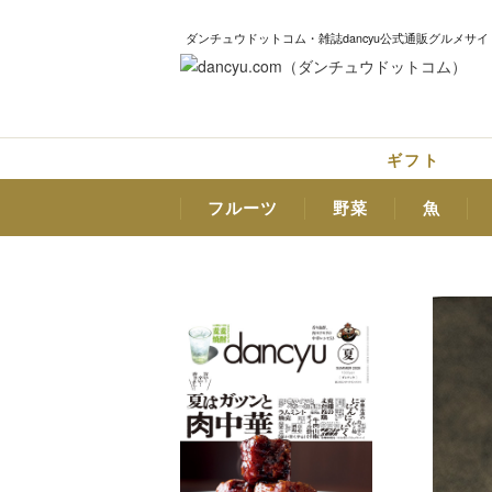
ダンチュウドットコム・雑誌dancyu公式通販グルメサイ
ギフト
フルーツ
野菜
魚