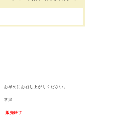
お早めにお召し上がりください。
常温
販売終了