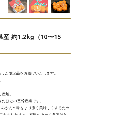
約1.2kg（10〜15
果した限定品をお届けいたします。
。
ん産地。
きたほどの基幹産業です。
、みかんの味をより濃く美味しくするため
工夫をしたりと、有田のみかん農家は休