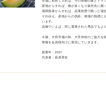
市場に初めて入れば、その荷物の量とトラ
産地からすれば、物が多くなり販売先に困
場関係者からすれば、品薄状態で困った場
それゆえ、産地からの供給、相場の指標に
います。
品物でいえば、同じ選果された秀品でもよ
今後、大田市場の卸、大手仲卸のご協力を
情報を会員様向けに発信していきます。
創業年：2021
代表者：萩原章史