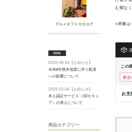
む暇な
※画像は
グルメギフトカタログ
2026.08.04
【お知らせ】
この
令和8年熊本地震に伴う配達
への影響について
運送
2025.03.06
【お知らせ】
お支
本人認証サービス（3Dセキュ
ア）の導入について
商品カテゴリー