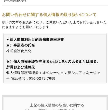
お問い合わせに関する個人情報の取り扱いについて
以下の文章をお読みになり、ご同意いただいた上でお問い合わせいた
だきますようお願いいたします。
▼個人情報利用目的通知書兼同意書
ａ）事業者の氏名
株式会社食文化
ｂ）個人情報保護管理者または代理人の氏名または職名、
所属および連絡先
個人情報保護管理者：オペレーション部シニアマネージャ
ー 電話番号：050-5213-7688
c）利用の目的
本お問い合わせフォームでご提供いただく個人情報は、お
問い合わせを適切に受け付け、当社が提供するサービスに
上記の個人情報の取扱いに関する
関する情報を電子メールや電話等でご提供するために利用