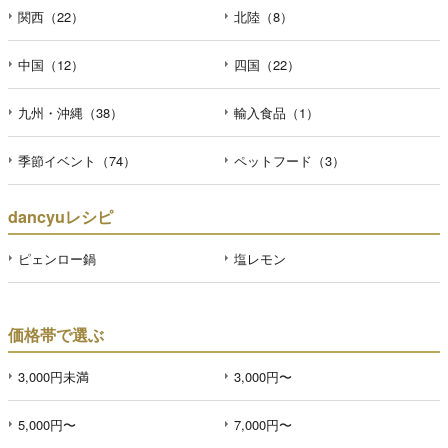
関西（22）
北陸（8）
中国（12）
四国（22）
九州・沖縄（38）
輸入食品（1）
季節イベント（74）
ペットフード（3）
dancyuレシピ
ピェンロー鍋
塩レモン
価格帯で選ぶ
3,000円未満
3,000円〜
5,000円〜
7,000円〜