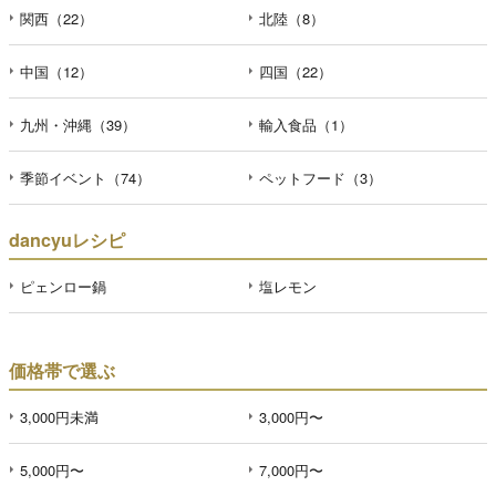
関西（22）
北陸（8）
中国（12）
四国（22）
九州・沖縄（39）
輸入食品（1）
季節イベント（74）
ペットフード（3）
dancyuレシピ
ピェンロー鍋
塩レモン
価格帯で選ぶ
3,000円未満
3,000円〜
5,000円〜
7,000円〜