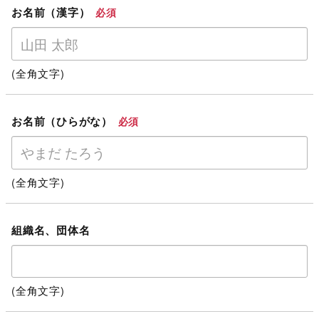
お名前（漢字）
必須
(全角文字)
お名前（ひらがな）
必須
(全角文字)
組織名、団体名
(全角文字)