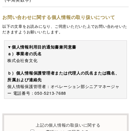
お問い合わせに関する個人情報の取り扱いについて
以下の文章をお読みになり、ご同意いただいた上でお問い合わせいた
だきますようお願いいたします。
▼個人情報利用目的通知書兼同意書
ａ）事業者の氏名
株式会社食文化
ｂ）個人情報保護管理者または代理人の氏名または職名、
所属および連絡先
個人情報保護管理者：オペレーション部シニアマネージャ
ー 電話番号：050-5213-7688
c）利用の目的
本お問い合わせフォームでご提供いただく個人情報は、お
問い合わせを適切に受け付け、当社が提供するサービスに
上記の個人情報の取扱いに関する
関する情報を電子メールや電話等でご提供するために利用