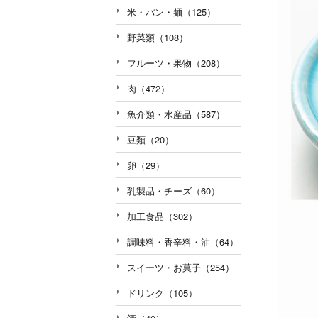
米・パン・麺（125）
野菜類（108）
フルーツ・果物（208）
肉（472）
魚介類・水産品（587）
豆類（20）
卵（29）
乳製品・チーズ（60）
加工食品（302）
調味料・香辛料・油（64）
スイーツ・お菓子（254）
ドリンク（105）