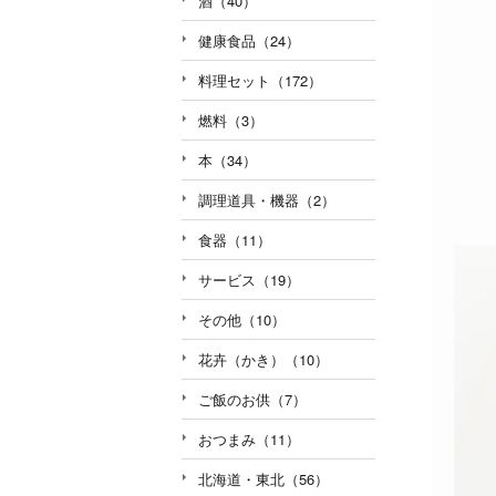
酒（40）
健康食品（24）
料理セット（172）
燃料（3）
本（34）
調理道具・機器（2）
食器（11）
サービス（19）
その他（10）
花卉（かき）（10）
ご飯のお供（7）
おつまみ（11）
北海道・東北（56）