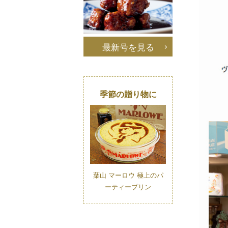
最新号を見る
季節の贈り物に
葉山 マーロウ 極上のパ
ーティープリン