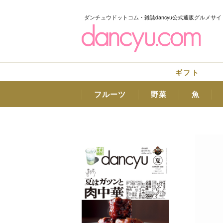
ダンチュウドットコム・雑誌dancyu公式通販グルメサイ
ギフト
フルーツ
野菜
魚