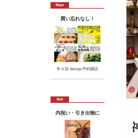
買い忘れなし！
年４回 dancyu予約購読
内祝い・引き出物に