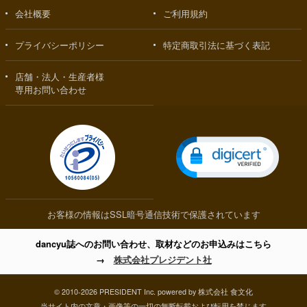
会社概要
ご利用規約
プライバシーポリシー
特定商取引法に基づく表記
店舗・法人・生産者様
専用お問い合わせ
お客様の情報はSSL暗号通信技術で保護されています
dancyu誌へのお問い合わせ、取材などのお申込みはこちら
→
株式会社プレジデント社
© 2010-2026 PRESIDENT Inc. powered by 株式会社 食文化
当サイト内の文章・画像等の一切の無断転載および転用を禁じます