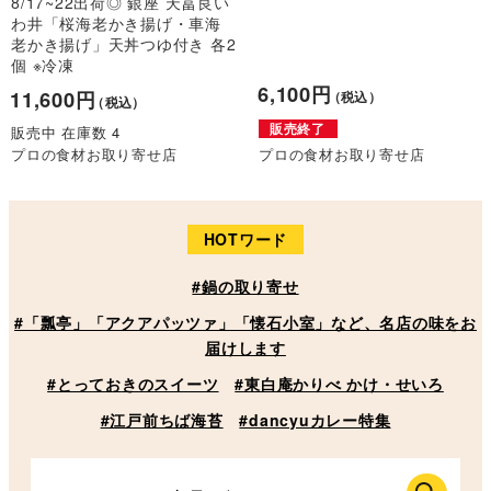
8/17~22出荷◎ 銀座 天冨良い
わ井「桜海老かき揚げ・車海
老かき揚げ」天丼つゆ付き 各2
個 ※冷凍
6,100円
11,600円
（税込）
（税込）
販売終了
販売中 在庫数 4
プロの食材お取り寄せ店
プロの食材お取り寄せ店
HOTワード
#鍋の取り寄せ
#「瓢亭」「アクアパッツァ」「懐石小室」など、名店の味をお
届けします
#とっておきのスイーツ
#東白庵かりべ かけ・せいろ
#江戸前ちば海苔
#dancyuカレー特集