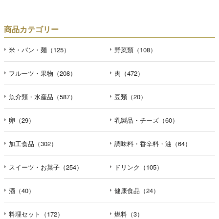
商品カテゴリー
米・パン・麺（125）
野菜類（108）
フルーツ・果物（208）
肉（472）
魚介類・水産品（587）
豆類（20）
卵（29）
乳製品・チーズ（60）
加工食品（302）
調味料・香辛料・油（64）
スイーツ・お菓子（254）
ドリンク（105）
酒（40）
健康食品（24）
料理セット（172）
燃料（3）