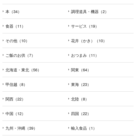
本（34）
調理道具・機器（2）
食器（11）
サービス（19）
その他（10）
花卉（かき）（10）
ご飯のお供（7）
おつまみ（11）
北海道・東北（56）
関東（64）
甲信越（8）
東海（23）
関西（22）
北陸（8）
中国（12）
四国（22）
九州・沖縄（39）
輸入食品（1）