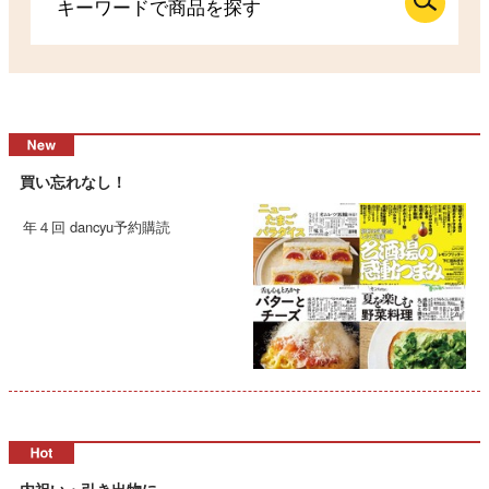
買い忘れなし！
年４回 dancyu予約購読
内祝い・引き出物に