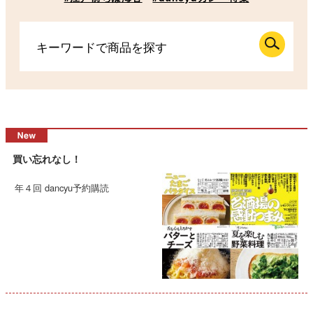
買い忘れなし！
年４回 dancyu予約購読