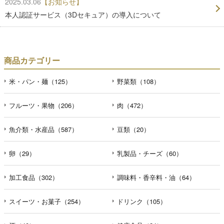
2025.03.06
【お知らせ】
本人認証サービス（3Dセキュア）の導入について
商品カテゴリー
米・パン・麺（125）
野菜類（108）
フルーツ・果物（206）
肉（472）
魚介類・水産品（587）
豆類（20）
卵（29）
乳製品・チーズ（60）
加工食品（302）
調味料・香辛料・油（64）
スイーツ・お菓子（254）
ドリンク（105）