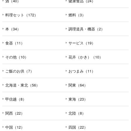
酒（40）
健康食品（24）
料理セット（172）
燃料（3）
本（34）
調理道具・機器（2）
食器（11）
サービス（19）
その他（10）
花卉（かき）（10）
ご飯のお供（7）
おつまみ（11）
北海道・東北（56）
関東（64）
甲信越（8）
東海（23）
関西（22）
北陸（8）
中国（12）
四国（22）