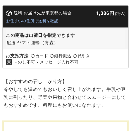
送料 お届け先が東京都の場合
1,386円
(税込)
お住まいの住所で送料を確認
この商品は出荷日を指定できます
配送 ヤマト運輸（青森）
お支払方法
カード
銀行振込
代引き
〇
〇
〇
のし不可
メッセージ入れ不可
×
×
【おすすめの召し上がり方】
冷やしても温めてもおいしく召し上がれます。牛乳や豆
乳に割ったり、野菜や果物と合わせてスムージーにして
もおすすめです。料理にもお使いになれます。