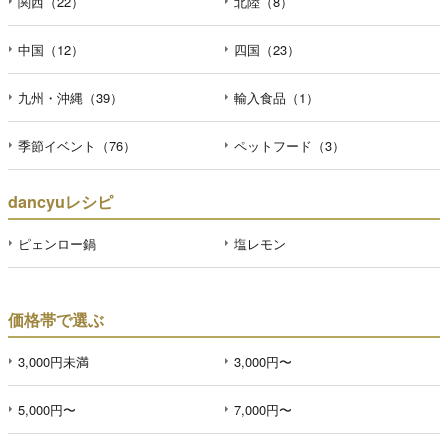
関西（22）
北陸（8）
中国（12）
四国（23）
九州・沖縄（39）
輸入食品（1）
季節イベント（76）
ペットフード（3）
dancyuレシピ
ピェンロー鍋
塩レモン
価格帯で選ぶ
3,000円未満
3,000円〜
5,000円〜
7,000円〜