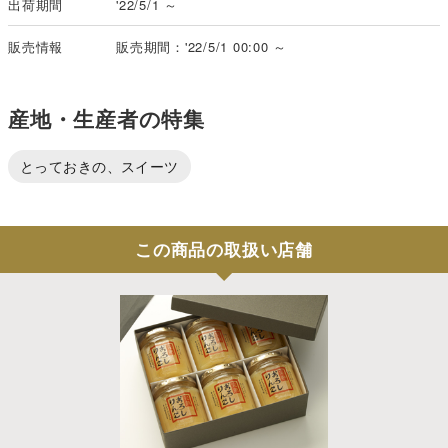
出荷期間
'22/5/1 ～
販売情報
販売期間：'22/5/1 00:00 ～
産地・生産者の特集
とっておきの、スイーツ
この商品の取扱い店舗