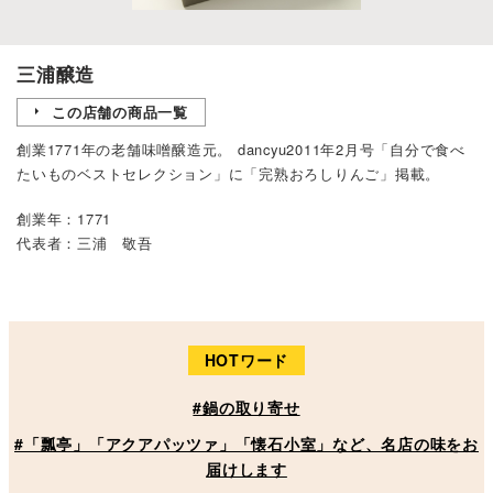
三浦醸造
この店舗の商品一覧
創業1771年の老舗味噌醸造元。 dancyu2011年2月号「自分で食べ
たいものベストセレクション」に「完熟おろしりんご」掲載。
創業年：1771
代表者：三浦 敬吾
HOTワード
#鍋の取り寄せ
#「瓢亭」「アクアパッツァ」「懐石小室」など、名店の味をお
届けします