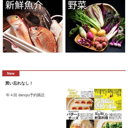
買い忘れなし！
年４回 dancyu予約購読