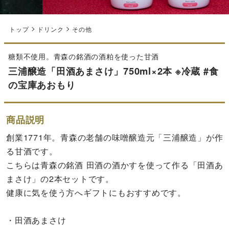
トップ
ドリンク
その他
糖類不使用。青森の銘酒の酒粕を使った甘酒
三浦醸造「田酒あまさけ」750ml×2本 ※冷蔵 #食
の宝庫あおもり
商品説明
創業1771年。青森の老舗の味噌醸造元「三浦醸造」が作
る甘酒です。
こちらは青森の銘酒 田酒の酒かすを使って作る「田酒あ
まさけ」の2本セットです。
健康に気を使う方へギフトにもおすすめです。
・田酒あまさけ