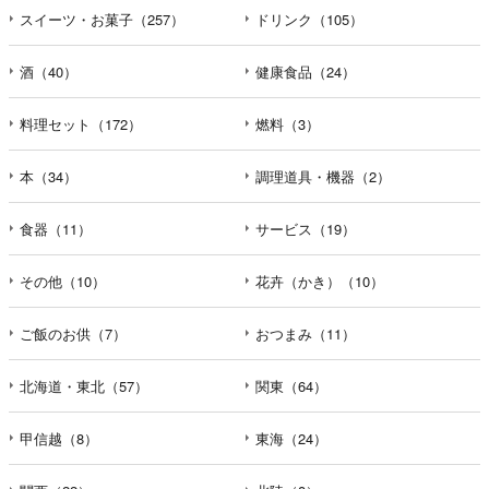
スイーツ・お菓子（257）
ドリンク（105）
酒（40）
健康食品（24）
料理セット（172）
燃料（3）
本（34）
調理道具・機器（2）
食器（11）
サービス（19）
その他（10）
花卉（かき）（10）
ご飯のお供（7）
おつまみ（11）
北海道・東北（57）
関東（64）
甲信越（8）
東海（24）