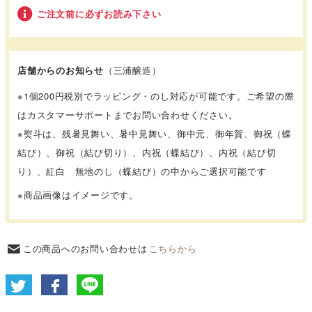
ご注文前に必ずお読み下さい
店舗からのお知らせ
（三浦醸造）
※1個200円税別でラッピング・のし対応が可能です。ご希望の際
はカスタマーサポートまでお問い合わせください。
※熨斗は、残暑見舞い、暑中見舞い、御中元、御年賀、御祝（蝶
結び）、御祝（結び切り）、内祝（蝶結び）、内祝（結び切
り）、紅白 無地のし（蝶結び）の中からご選択可能です
※商品画像はイメージです。
この商品へのお問い合わせは
こちらから