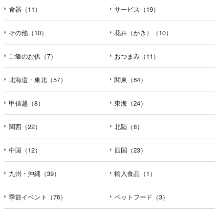
食器（11）
サービス（19）
その他（10）
花卉（かき）（10）
ご飯のお供（7）
おつまみ（11）
北海道・東北（57）
関東（64）
甲信越（8）
東海（24）
関西（22）
北陸（8）
中国（12）
四国（23）
九州・沖縄（39）
輸入食品（1）
季節イベント（76）
ペットフード（3）