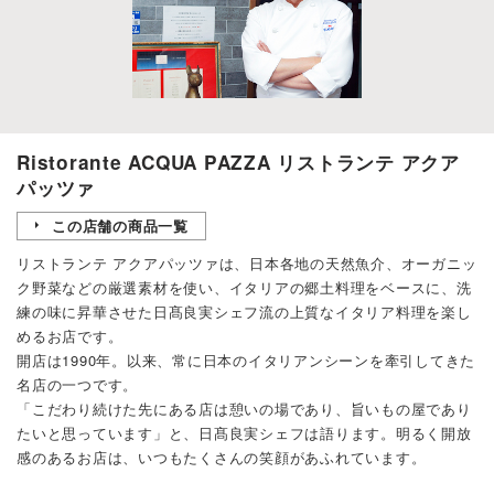
Ristorante ACQUA PAZZA リストランテ アクア
パッツァ
この店舗の商品一覧
リストランテ アクアパッツァは、日本各地の天然魚介、オーガニッ
ク野菜などの厳選素材を使い、イタリアの郷土料理をベースに、洗
練の味に昇華させた日髙良実シェフ流の上質なイタリア料理を楽し
めるお店です。
開店は1990年。以来、常に日本のイタリアンシーンを牽引してきた
名店の一つです。
「こだわり続けた先にある店は憩いの場であり、旨いもの屋であり
たいと思っています」と、日髙良実シェフは語ります。明るく開放
感のあるお店は、いつもたくさんの笑顔があふれています。