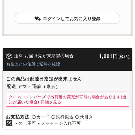
ログインしてお気に入り登録
送料 お届け先が東京都の場合
1,001円
(税込)
お住まいの住所で送料を確認
この商品は配達日指定が出来ません
配送 ヤマト運輸（東京）
クロネコメンバーズで出荷後の変更が可能な場合があります(通
知が届いた場合)
詳細を見る
お支払方法
カード
銀行振込
代引き
〇
〇
〇
のし不可
メッセージ入れ不可
×
×