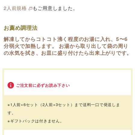
2人前規格
もご用意しました。
お薦め調理法
解凍してからコトコト沸く程度のお湯に入れ、5〜6
分弱火で加熱します。 お湯から取り出して袋の周り
の水気を拭き、お皿に盛り付けたら出来上がりです。
ご注文前に必ずお読み下さい
※1人前×6セット（2人前×3セット）まで送料一口で発送しま
す。
※ギフトバックは付きません。