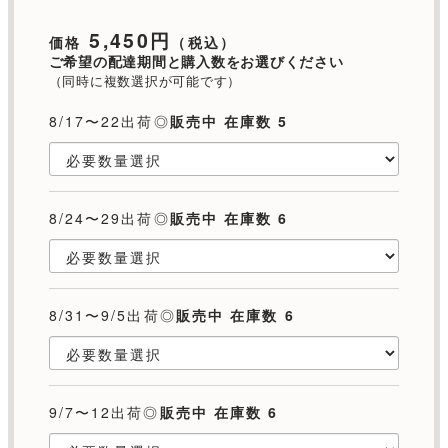
5,450円
価格
（税込）
ご希望の配達期間と購入数をお選びください
（同時に複数選択が可能です）
8/17〜22出荷◎
販売中 在庫数 5
8/24〜29出荷◎
販売中 在庫数 6
8/31〜9/5出荷◎
販売中 在庫数 6
9/7〜12出荷◎
販売中 在庫数 6