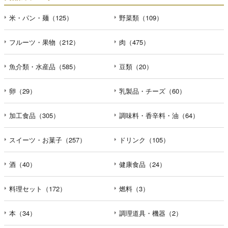
米・パン・麺（125）
野菜類（109）
フルーツ・果物（212）
肉（475）
魚介類・水産品（585）
豆類（20）
卵（29）
乳製品・チーズ（60）
加工食品（305）
調味料・香辛料・油（64）
スイーツ・お菓子（257）
ドリンク（105）
酒（40）
健康食品（24）
料理セット（172）
燃料（3）
本（34）
調理道具・機器（2）