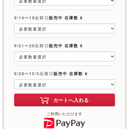
9/14〜19出荷◎
販売中 在庫数 6
9/21〜26出荷◎
販売中 在庫数 6
9/28〜10/3出荷◎
販売中 在庫数 6
カートへ入れる
ご利用いただけます