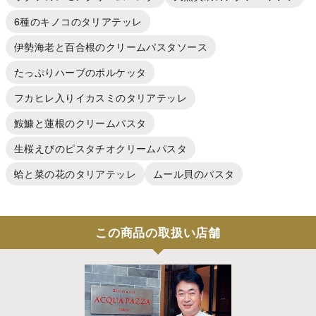
6種のキノコのタリアテッレ
伊勢海老と百合根のクリームパスタソース
たっぷりハーブのポルケッタ
フカヒレ入りイカスミのタリアテッレ
鮟鱇と蓮根のクリームパスタ
生桜えびのピスタチオクリームパスタ
蛤と菜の花のタリアテッレ
ムール貝のパスタ
この商品の取扱い店舗