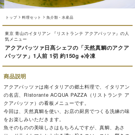
トップ
料理セット
魚介類・水産品
東京 青山のイタリアン 『リストランテ アクアパッツァ』の人
気メニュー
アクアパッツァ日髙シェフの「天然真鯛のアクア
パッツァ」1人前 1切 約150g ※冷凍
商品説明
アクアパッツァは南イタリアの郷土料理で、イタリアン
の名店、Ristorante ACQUA PAZZA（リストランテ ア
クアパッツァ）の看板メニューです。
今回は、天然真鯛を使い、お店の厨房でつくる洗練の味
をお楽しみいただきます。
魚そのものの美味しさはもちろんですが、真鯛、あさ