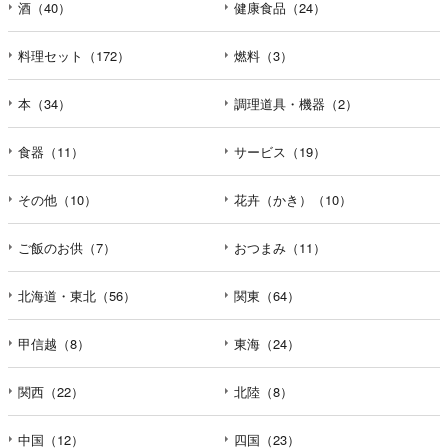
酒（40）
健康食品（24）
料理セット（172）
燃料（3）
本（34）
調理道具・機器（2）
食器（11）
サービス（19）
その他（10）
花卉（かき）（10）
ご飯のお供（7）
おつまみ（11）
北海道・東北（56）
関東（64）
甲信越（8）
東海（24）
関西（22）
北陸（8）
中国（12）
四国（23）