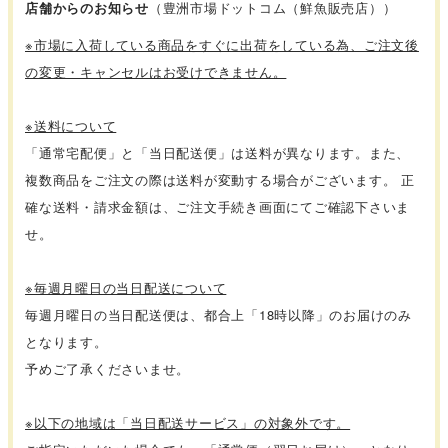
店舗からのお知らせ
（豊洲市場ドットコム（鮮魚販売店））
※市場に入荷している商品をすぐに出荷をしている為、ご注文後
の変更・キャンセルはお受けできません。
※送料について
「通常宅配便」と「当日配送便」は送料が異なります。また、
複数商品をご注文の際は送料が変動する場合がございます。 正
確な送料・請求金額は、ご注文手続き画面にてご確認下さいま
せ。
※毎週月曜日の当日配送について
毎週月曜日の当日配送便は、都合上「18時以降」のお届けのみ
となります。
予めご了承くださいませ。
※以下の地域は「当日配送サービス」の対象外です。