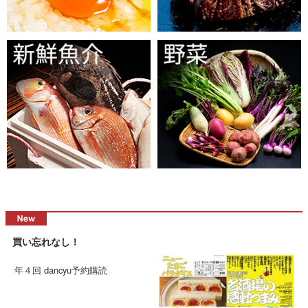
買い忘れなし！
年４回 dancyu予約購読