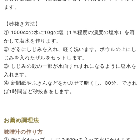
ます。
【砂抜き方法】
① 1000ccの水に10gの塩（1％程度の濃度の塩水）を溶
かして塩水を作ります。
② ざるにしじみを入れ、軽く洗います。ボウルの上にし
じみを入れたザルをセットします。
③ しじみの殻の一部が水面すれすれになるように塩水を
入れます。
④ 新聞紙やふきんなどをかぶせて暗くし、30分、できれ
ば1時間ほど砂抜きをします。
お薦め調理法
味噌汁の作り方
① 鍋に水4カップ、しじみ500gを入れて火にかけます。