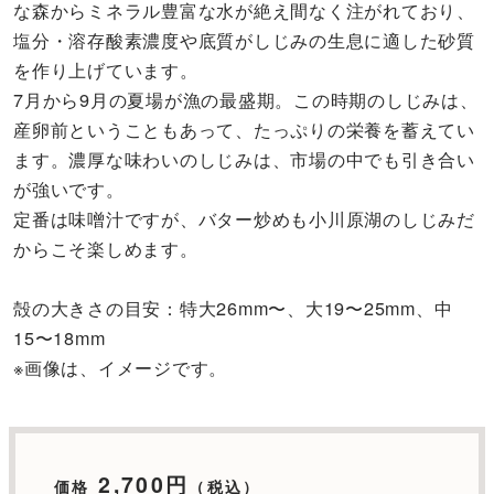
な森からミネラル豊富な水が絶え間なく注がれており、
塩分・溶存酸素濃度や底質がしじみの生息に適した砂質
を作り上げています。
7月から9月の夏場が漁の最盛期。この時期のしじみは、
産卵前ということもあって、たっぷりの栄養を蓄えてい
ます。濃厚な味わいのしじみは、市場の中でも引き合い
が強いです。
定番は味噌汁ですが、バター炒めも小川原湖のしじみだ
からこそ楽しめます。
殻の大きさの目安：特大26mm〜、大19〜25mm、中
15〜18mm
※画像は、イメージです。
2,700円
価格
（税込）