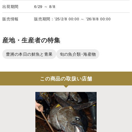
出荷期間
6/29 ～ 8/8
販売情報
販売期間：'25/2/8 00:00 ～ '26/8/8 00:00
産地・生産者の特集
豊洲の本日の鮮魚と青果
旬の魚介類･海産物
この商品の取扱い店舗