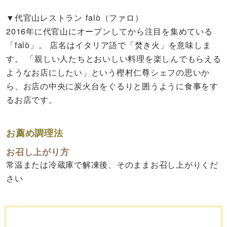
▼代官山レストラン falò（ファロ）
2016年に代官山にオープンしてから注目を集めている
「falò」。 店名はイタリア語で「焚き火」を意味しま
す。 「親しい人たちとおいしい料理を楽しんでもらえる
ようなお店にしたい」という樫村仁尊シェフの思いか
ら、お店の中央に炭火台をぐるりと囲うように食事をす
るお店です。
お薦め調理法
お召し上がり方
常温または冷蔵庫で解凍後、そのままお召し上がりくだ
さい