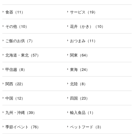
食器（11）
サービス（19）
その他（10）
花卉（かき）（10）
ご飯のお供（7）
おつまみ（11）
北海道・東北（57）
関東（64）
甲信越（8）
東海（24）
関西（22）
北陸（8）
中国（12）
四国（23）
九州・沖縄（39）
輸入食品（1）
季節イベント（76）
ペットフード（3）