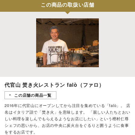
この商品の取扱い店舗
代官山 焚き火レストラン falò（ファロ）
この店舗の商品一覧
2016年に代官山にオープンしてから注目を集めている「falò」。 店
名はイタリア語で「焚き火」を意味します。 「親しい人たちとおい
しい料理を楽しんでもらえるようなお店にしたい」という樫村仁尊
シェフの思いから、お店の中央に炭火台をぐるりと囲うように食事
をするお店です。