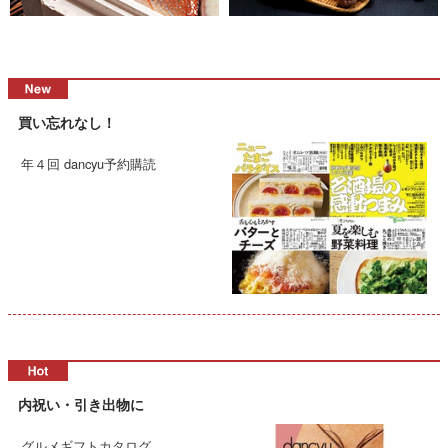
買い忘れなし！
年４回 dancyu予約購読
内祝い・引き出物に
グルメギフトカタログ