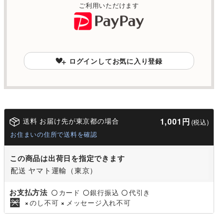
ご利用いただけます
ログインしてお気に入り登録
送料 お届け先が東京都の場合
1,001円
(税込)
お住まいの住所で送料を確認
この商品は出荷日を指定できます
配送 ヤマト運輸（東京）
お支払方法
カード
銀行振込
代引き
〇
〇
〇
のし不可
メッセージ入れ不可
×
×