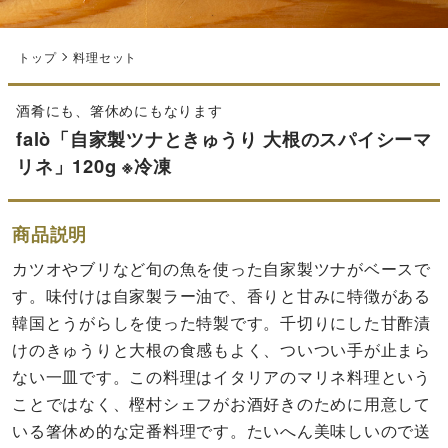
トップ
料理セット
酒肴にも、箸休めにもなります
falò「自家製ツナときゅうり 大根のスパイシーマ
リネ」120g ※冷凍
商品説明
カツオやブリなど旬の魚を使った自家製ツナがベースで
す。味付けは自家製ラー油で、香りと甘みに特徴がある
韓国とうがらしを使った特製です。千切りにした甘酢漬
けのきゅうりと大根の食感もよく、ついつい手が止まら
ない一皿です。この料理はイタリアのマリネ料理という
ことではなく、樫村シェフがお酒好きのために用意して
いる箸休め的な定番料理です。たいへん美味しいので送