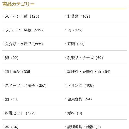
商品カテゴリー
米・パン・麺（125）
野菜類（109）
フルーツ・果物（212）
肉（475）
魚介類・水産品（585）
豆類（20）
卵（29）
乳製品・チーズ（60）
加工食品（305）
調味料・香辛料・油（64）
スイーツ・お菓子（257）
ドリンク（105）
酒（40）
健康食品（24）
料理セット（172）
燃料（3）
本（34）
調理道具・機器（2）