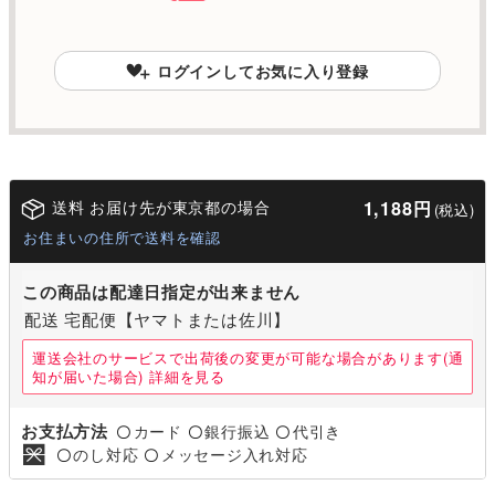
ログインしてお気に入り登録
送料 お届け先が東京都の場合
1,188円
(税込)
お住まいの住所で送料を確認
この商品は配達日指定が出来ません
配送 宅配便【ヤマトまたは佐川】
運送会社のサービスで出荷後の変更が可能な場合があります(通
知が届いた場合)
詳細を見る
お支払方法
カード
銀行振込
代引き
〇
〇
〇
のし対応
メッセージ入れ対応
〇
〇