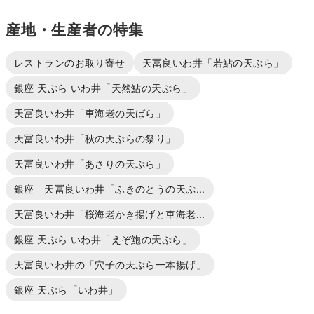
産地・生産者の特集
レストランのお取り寄せ
天冨良いわ井「若鮎の天ぷら」
銀座 天ぷら いわ井「天然鮎の天ぷら」
天冨良いわ井「車海老の天ばら」
天冨良いわ井「秋の天ぷらの祭り」
天冨良いわ井「あさりの天ぷら」
銀座 天冨良いわ井「ふきのとうの天ぷ...
天冨良いわ井「桜海老かき揚げと車海老...
銀座 天ぷら いわ井「えぞ鮑の天ぷら」
天冨良いわ井の「穴子の天ぷら一本揚げ」
銀座 天ぷら「いわ井」