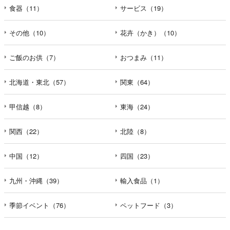
食器（11）
サービス（19）
その他（10）
花卉（かき）（10）
ご飯のお供（7）
おつまみ（11）
北海道・東北（57）
関東（64）
甲信越（8）
東海（24）
関西（22）
北陸（8）
中国（12）
四国（23）
九州・沖縄（39）
輸入食品（1）
季節イベント（76）
ペットフード（3）