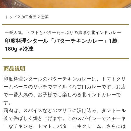
トップ
加工食品
惣菜
一番人気。トマトとバターたっぷりの濃厚な北インドカレー
印度料理シタール「バターチキンカレー」1袋
180g ※冷凍
商品説明
印度料理シタールのバターチキンカレーは、トマトクリ
ームベースのリッチでマイルドな甘口カレーです。お店
で一番人気の、お子様でも楽しめる北インドカレーで
す。
鶏肉は、スパイスなどのマサラに漬け込み、タンドール
釜で香ばしく焼き上げます。このスパイシーでスモーキ
ーなチキンを、トマト、バター、生クリーム、さらには