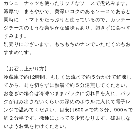
カシューナッツも使ったリッチなソースで煮込みます。
濃厚で、まろやかで、奥深いコクのあるソースであると
同時に、トマトをたっぷりと使っているので、カッテー
ジチーズのような爽やかな酸味もあり、飽きずに食べす
すみます。
別売りにございます、もちもちのナンでいただくのもお
すすめです。
【お召し上がり方】
冷蔵庫で約12時間、もしくは流水で約５分かけて解凍し
てから、封を切らずに熱湯で約５分湯煎してください。
お急ぎの場合は冷凍のままパックに切れ目を入れ、パッ
クがはみ出さないくらいの深めのボウルに入れて電子レ
ンジで温めてください。目安は600ｗで約３分、900ｗで
約２分半です。機種によって多少異なります。破裂しな
いようお気を付けください。