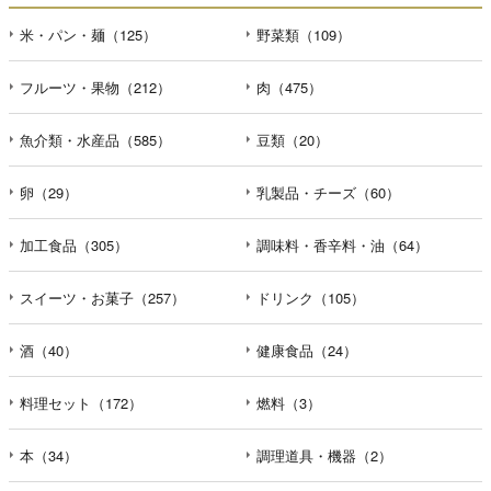
米・パン・麺（125）
野菜類（109）
フルーツ・果物（212）
肉（475）
魚介類・水産品（585）
豆類（20）
卵（29）
乳製品・チーズ（60）
加工食品（305）
調味料・香辛料・油（64）
スイーツ・お菓子（257）
ドリンク（105）
酒（40）
健康食品（24）
料理セット（172）
燃料（3）
本（34）
調理道具・機器（2）