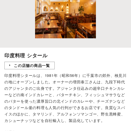
印度料理 シタール
この店舗の商品一覧
印度料理シタールは、1981年（昭和56年）に千葉市の郊外、検見川
の地にオープンしました。オーナーの増田泰三さんは、九段下時代
のアジャンタのご出身です。アジャンタ仕込みの超辛口チキンカレ
ーなどの南インドカレーと、バターチキン、フィッシュマサラなど
のバターを使った濃厚旨口の北インドのカレーや、チーズナンなど
のタンドール釜の料理も人気の行列ができるお店です。良質なスパ
イスのほかに、タマリンド、アルフォンソマンゴー、野生黒蜂蜜、
カシューナッツなどを自社輸入し、製品化しています。