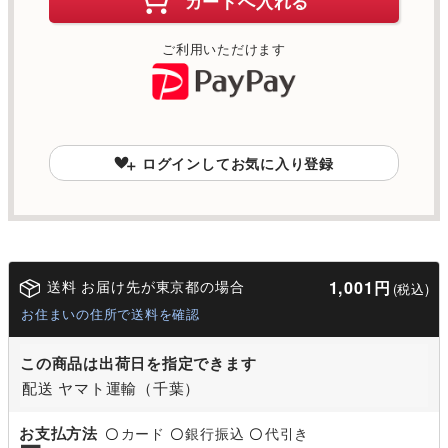
カートへ入れる
ご利用いただけます
ログインしてお気に入り登録
送料 お届け先が東京都の場合
1,001円
(税込)
お住まいの住所で送料を確認
この商品は出荷日を指定できます
配送 ヤマト運輸（千葉）
お支払方法
カード
銀行振込
代引き
〇
〇
〇