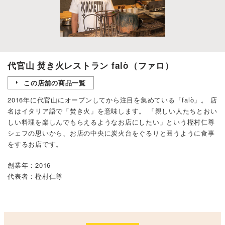
代官山 焚き火レストラン falò（ファロ）
この店舗の商品一覧
2016年に代官山にオープンしてから注目を集めている「falò」。 店
名はイタリア語で「焚き火」を意味します。 「親しい人たちとおい
しい料理を楽しんでもらえるようなお店にしたい」という樫村仁尊
シェフの思いから、お店の中央に炭火台をぐるりと囲うように食事
をするお店です。
創業年：2016
代表者：樫村仁尊