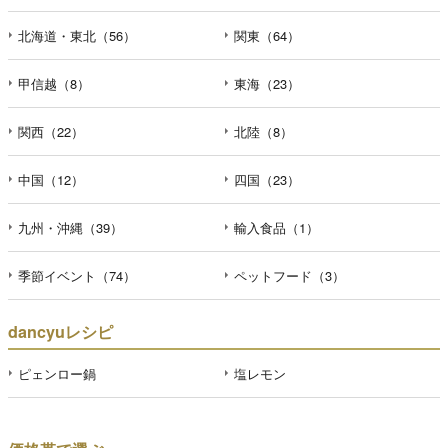
北海道・東北（56）
関東（64）
甲信越（8）
東海（23）
関西（22）
北陸（8）
中国（12）
四国（23）
九州・沖縄（39）
輸入食品（1）
季節イベント（74）
ペットフード（3）
dancyuレシピ
ピェンロー鍋
塩レモン