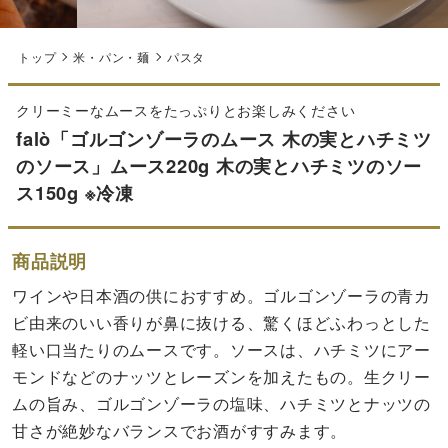
トップ
米・パン・麺
パスタ
クリーミーなムースをたっぷりとお楽しみください
falò「ゴルゴンゾーラのムース 木の実とハチミツ
のソース」ムース220g 木の実とハチミツのソー
ス150g ※冷凍
商品説明
ワインや日本酒の供におすすめ。ゴルゴンゾーラの青カ
ビ由来のいい香りが鼻に抜ける、驚くほどふわっとした
軽い口当たりのムースです。ソースは、ハチミツにアー
モンドなどのナッツとレーズンを加えたもの。生クリー
ムの旨み、ゴルゴンゾーラの塩味、ハチミツとナッツの
甘さが絶妙なバランスでお酒がすすみます。