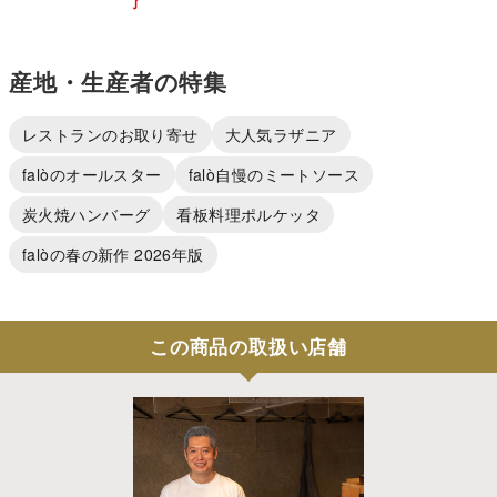
了
産地・生産者の特集
レストランのお取り寄せ
大人気ラザニア
falòのオールスター
falò自慢のミートソース
炭火焼ハンバーグ
看板料理ポルケッタ
falòの春の新作 2026年版
この商品の取扱い店舗