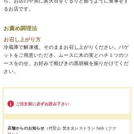
ら、お店の中央に炭火台をぐるりと囲うように食事をす
るお店です。
お薦め調理法
お召し上がり方
冷蔵庫で解凍後、そのままお召し上がりください。バゲ
ットをご用意いただき、ムースに木の実とハチミツのソ
ースをのせ、お好みで粗びきの黒胡椒を振りかけてくだ
さい。
ご注文前に必ずお読み下さい
店舗からのお知らせ
（代官山 焚き火レストラン falò（ファ
ロ））