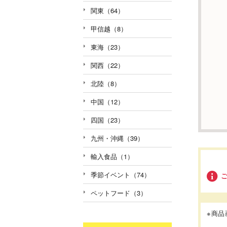
関東（64）
甲信越（8）
東海（23）
関西（22）
北陸（8）
中国（12）
四国（23）
九州・沖縄（39）
輸入食品（1）
季節イベント（74）
ペットフード（3）
※商