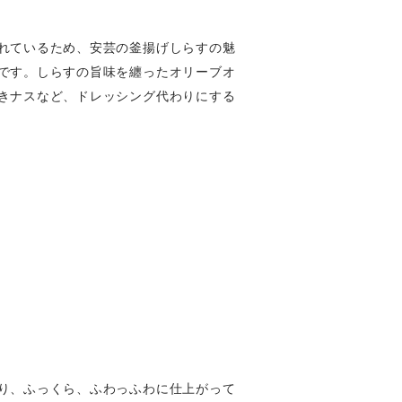
れているため、安芸の釜揚げしらすの魅
です。しらすの旨味を纏ったオリーブオ
きナスなど、ドレッシング代わりにする
り、ふっくら、ふわっふわに仕上がって