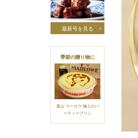
最新号を見る
季節の贈り物に
葉山 マーロウ 極上のパ
ーティープリン