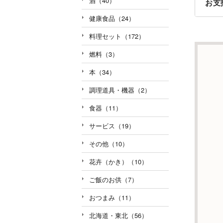
酒（40）
お支
健康食品（24）
料理セット（172）
燃料（3）
本（34）
調理道具・機器（2）
食器（11）
サービス（19）
その他（10）
花卉（かき）（10）
ご飯のお供（7）
おつまみ（11）
北海道・東北（56）