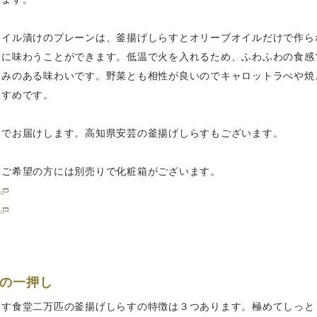
オイル漬けのプレーンは、釜揚げしらすとオリーブオイルだけで作ら
分に味わうことができます。低温で火を入れるため、ふわふわの食感
深みのある味わいです。野菜とも相性が良いのでキャロットラぺや焼
すすめです。
装でお届けします。高知県安芸の釜揚げしらすもございます。
をご希望の方には別売りで化粧箱がございます。
の一押し
らす食堂二万匹の釜揚げしらすの特徴は３つあります。極めてしっと