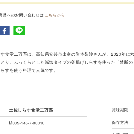
商品へのお問い合わせは
こちらから
らす食堂二万匹は、高知県安芸市出身の岩本梨沙さんが、2020年に
っとり、ふっくらとした減塩タイプの釜揚げしらすを使った「禁断の
しらすを使う料理で人気です。
土佐しらす食堂二万匹
賞味期限
保存方法
M005-145-7-00010