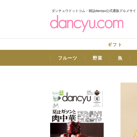
ダンチュウドットコム・雑誌dancyu公式通販グルメサイ
ギフト
フルーツ
野菜
魚