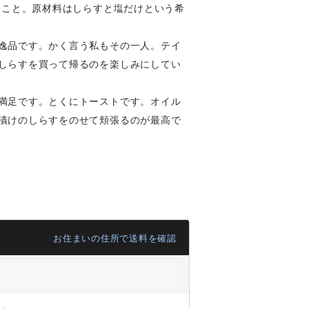
ること。原材料はしらすと塩だけという希
逸品です。かく言う私もその一人。テイ
しらすを買って帰るのを楽しみにしてい
満足です。とくにトーストです。オイル
漬けのしらすをのせて頬張るのが最高で
お住まいの住所で送料を確認