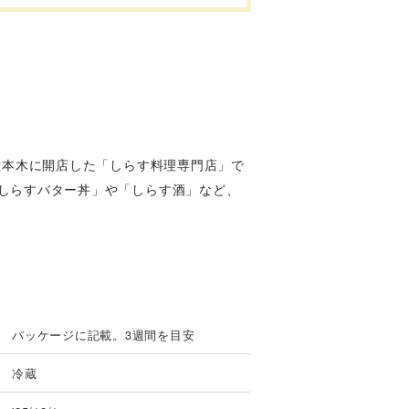
六本木に開店した「しらす料理専門店」で
しらすバター丼」や「しらす酒」など、
パッケージに記載。3週間を目安
冷蔵