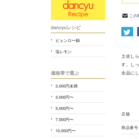
この
dancyuレシピ
ピェンロー鍋
塩レモン
土佐し
す。し
全品に
価格帯で選ぶ
3,000円未満
3,000円〜
5,000円〜
店舗
7,000円〜
商品番号
10,000円〜