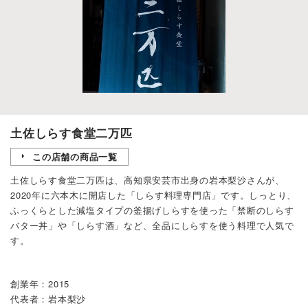
土佐しらす食堂二万匹
この店舗の商品一覧
土佐しらす食堂二万匹は、高知県安芸市出身の岩本梨沙さんが、
2020年に六本木に開店した「しらす料理専門店」です。しっとり、
ふっくらとした減塩タイプの釜揚げしらすを使った「禁断のしらす
バター丼」や「しらす酒」など、全品にしらすを使う料理で人気で
す。
創業年：2015
代表者：岩本梨沙