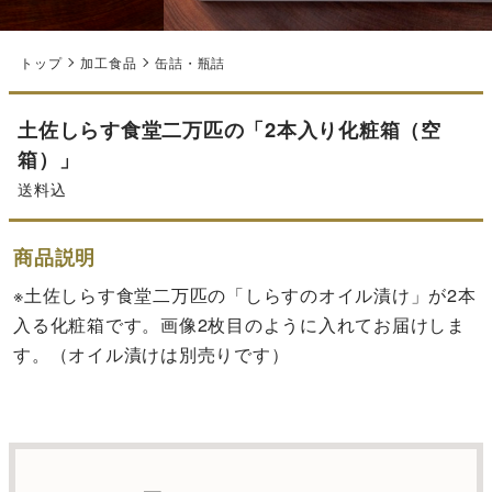
トップ
加工食品
缶詰・瓶詰
土佐しらす食堂二万匹の「2本入り化粧箱（空
箱）」
送料込
商品説明
※土佐しらす食堂二万匹の「しらすのオイル漬け」が2本
入る化粧箱です。画像2枚目のように入れてお届けしま
す。（オイル漬けは別売りです）