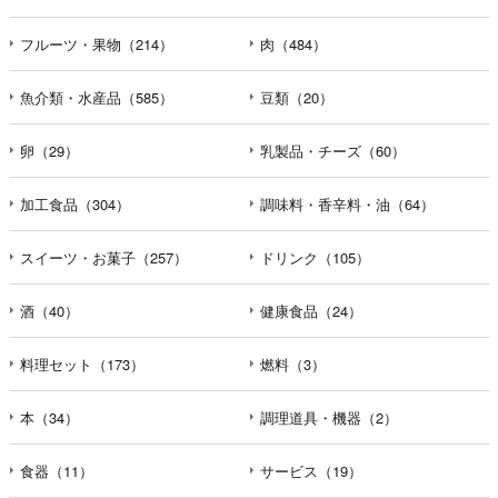
フルーツ・果物（214）
肉（484）
魚介類・水産品（585）
豆類（20）
卵（29）
乳製品・チーズ（60）
加工食品（304）
調味料・香辛料・油（64）
スイーツ・お菓子（257）
ドリンク（105）
酒（40）
健康食品（24）
料理セット（173）
燃料（3）
本（34）
調理道具・機器（2）
食器（11）
サービス（19）