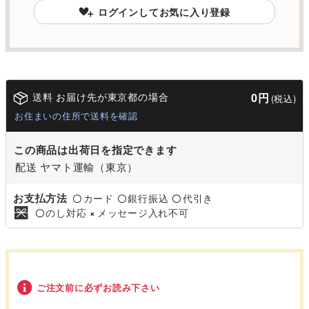
ログインしてお気に入り登録
送料 お届け先が東京都の場合
0円
(税込)
お住まいの住所で送料を確認
この商品は出荷日を指定できます
配送 ヤマト運輸（東京）
お支払方法
カード
銀行振込
代引き
〇
〇
〇
のし対応
メッセージ入れ不可
〇
×
ご注文前に必ずお読み下さい