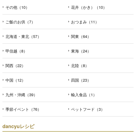
その他（10）
花卉（かき）（10）
ご飯のお供（7）
おつまみ（11）
北海道・東北（57）
関東（64）
甲信越（8）
東海（24）
関西（22）
北陸（8）
中国（12）
四国（23）
九州・沖縄（39）
輸入食品（1）
季節イベント（76）
ペットフード（3）
dancyuレシピ