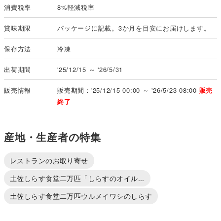
消費税率
8%軽減税率
賞味期限
パッケージに記載。3か月を目安にお届けします。
保存方法
冷凍
出荷期間
'25/12/15 ～ '26/5/31
販売情報
販売期間：'25/12/15 00:00 ～ '26/5/23 08:00
販売
終了
産地・生産者の特集
レストランのお取り寄せ
土佐しらす食堂二万匹「しらすのオイル...
土佐しらす食堂二万匹ウルメイワシのしらす