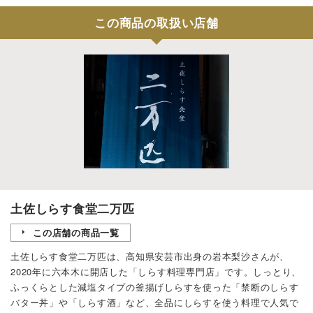
この商品の取扱い店舗
土佐しらす食堂二万匹
この店舗の商品一覧
土佐しらす食堂二万匹は、高知県安芸市出身の岩本梨沙さんが、
2020年に六本木に開店した「しらす料理専門店」です。しっとり、
ふっくらとした減塩タイプの釜揚げしらすを使った「禁断のしらす
バター丼」や「しらす酒」など、全品にしらすを使う料理で人気で