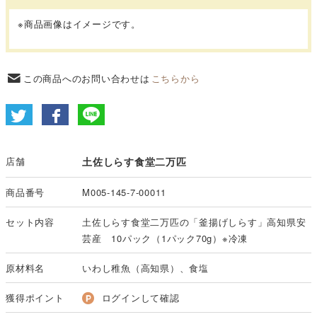
※商品画像はイメージです。
この商品へのお問い合わせは
こちらから
店舗
土佐しらす食堂二万匹
商品番号
M005-145-7-00011
セット内容
土佐しらす食堂二万匹の「釜揚げしらす」高知県安
芸産 10パック（1パック70g）※冷凍
原材料名
いわし稚魚（高知県）、食塩
獲得ポイント
ログインして確認