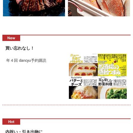
買い忘れなし！
年４回 dancyu予約購読
内祝い・引き出物に