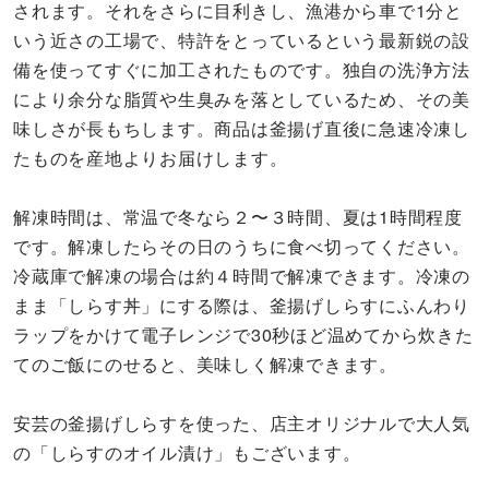
されます。それをさらに目利きし、漁港から車で1分と
いう近さの工場で、特許をとっているという最新鋭の設
備を使ってすぐに加工されたものです。独自の洗浄方法
により余分な脂質や生臭みを落としているため、その美
味しさが長もちします。商品は釜揚げ直後に急速冷凍し
たものを産地よりお届けします。
解凍時間は、常温で冬なら２〜３時間、夏は1時間程度
です。解凍したらその日のうちに食べ切ってください。
冷蔵庫で解凍の場合は約４時間で解凍できます。冷凍の
まま「しらす丼」にする際は、釜揚げしらすにふんわり
ラップをかけて電子レンジで30秒ほど温めてから炊きた
てのご飯にのせると、美味しく解凍できます。
安芸の釜揚げしらすを使った、店主オリジナルで大人気
の「しらすのオイル漬け」もございます。