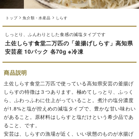
トップ
魚介類・水産品
しらす
しっとり、ふんわりとした食感の減塩タイプです
土佐しらす食堂二万匹の「釜揚げしらす」高知県
安芸産 10パック 各70g ※冷凍
商品説明
土佐しらす食堂二万匹で使っている高知県安芸の釜揚げ
しらすの特徴は３つあります。極めてしっとり、ふっく
ら、ふわっふわに仕上がっていること。煮汁の塩分濃度
が1.8%と塩が控えめの減塩タイプで、豊かな甘い味わい
があること。原材料はしらすと塩だけという希少品であ
ること、です。
安芸は、しらすの漁場が近く、いい状態のものが水揚げ