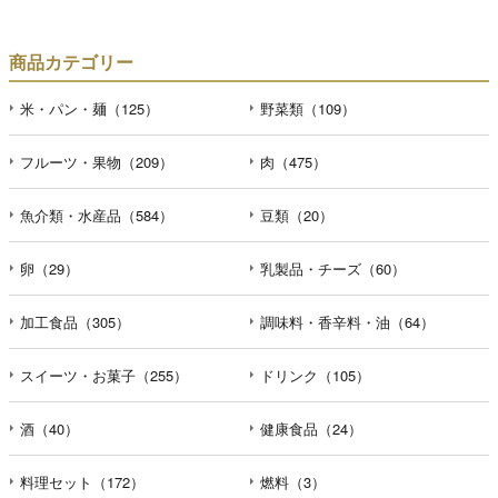
商品カテゴリー
米・パン・麺（125）
野菜類（109）
フルーツ・果物（209）
肉（475）
魚介類・水産品（584）
豆類（20）
卵（29）
乳製品・チーズ（60）
加工食品（305）
調味料・香辛料・油（64）
スイーツ・お菓子（255）
ドリンク（105）
酒（40）
健康食品（24）
料理セット（172）
燃料（3）