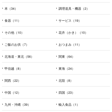
本（34）
調理道具・機器（2）
食器（11）
サービス（19）
その他（10）
花卉（かき）（10）
ご飯のお供（7）
おつまみ（11）
北海道・東北（56）
関東（64）
甲信越（8）
東海（24）
関西（22）
北陸（8）
中国（12）
四国（23）
九州・沖縄（39）
輸入食品（1）