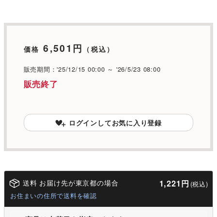
6,501円
価格
（税込）
販売期間：'25/12/15 00:00 ～ '26/5/23 08:00
販売終了
ログインしてお気に入り登録
送料 お届け先が東京都の場合
1,221円
(税込)
お住まいの住所で送料を確認