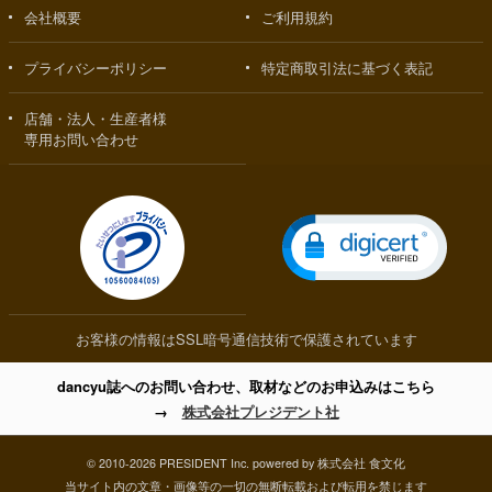
会社概要
ご利用規約
プライバシーポリシー
特定商取引法に基づく表記
店舗・法人・生産者様
専用お問い合わせ
お客様の情報はSSL暗号通信技術で保護されています
dancyu誌へのお問い合わせ、取材などのお申込みはこちら
→
株式会社プレジデント社
© 2010-2026 PRESIDENT Inc. powered by 株式会社 食文化
当サイト内の文章・画像等の一切の無断転載および転用を禁じます