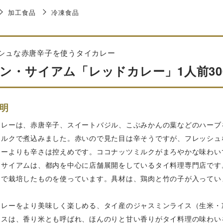
加工食品
冷凍食品
シュな赤唐辛子を使うタイカレー
ン・サイアム「レッドカレー」1人前300
明
カレーは、赤唐辛子、スイートバジル、こぶみかんの葉などのハーブ
ミルクで煮込みました。赤いので見た目は辛そうですが、フレッシュ
レーよりも辛さは控えめです。ココナッツミルクがまろやかな味わい
・サイアムは、都内を中心に店舗展開をしているタイ料理専門店です
こで栽培したものを使っています。具材は、鶏肉と竹の子が入ってい
カレーをより美味しく楽しめる、タイ産のジャスミンライス（生米・
イスは、香り米とも呼ばれ、ほんのりと甘い香りがタイ料理の味わい