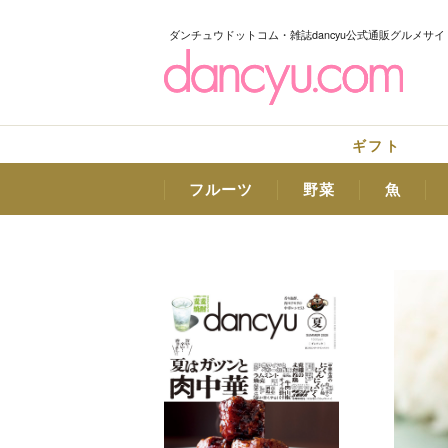
ダンチュウドットコム・雑誌dancyu公式通販グルメサイ
ギフト
フルーツ
野菜
魚