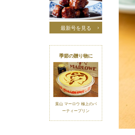
最新号を見る
季節の贈り物に
葉山 マーロウ 極上のパ
ーティープリン