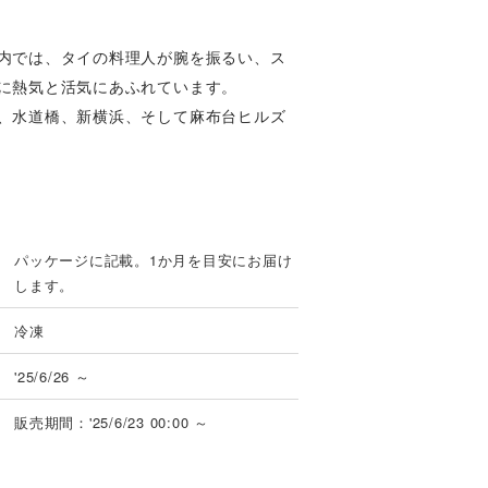
内では、タイの料理人が腕を振るい、ス
に熱気と活気にあふれています。
、水道橋、新横浜、そして麻布台ヒルズ
パッケージに記載。1か月を目安にお届け
します。
冷凍
'25/6/26 ～
販売期間：'25/6/23 00:00 ～