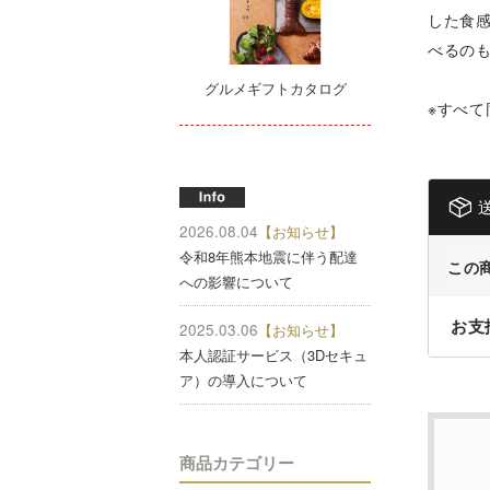
した食
べるの
グルメギフトカタログ
※すべ
2026.08.04
【お知らせ】
令和8年熊本地震に伴う配達
この
への影響について
お支
2025.03.06
【お知らせ】
本人認証サービス（3Dセキュ
ア）の導入について
商品カテゴリー