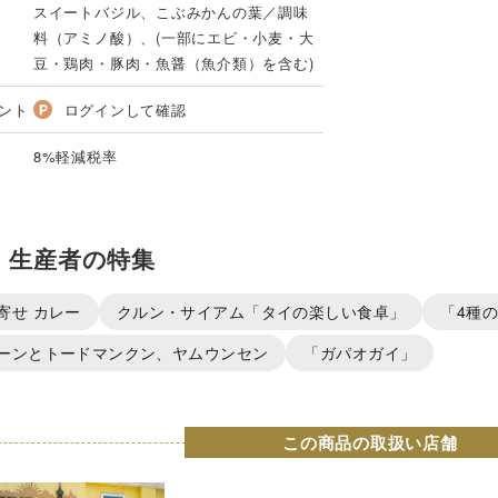
スイートバジル、こぶみかんの葉／調味
料（アミノ酸）、(一部にエビ・小麦・大
豆・鶏肉・豚肉・魚醤（魚介類）を含む)
ント
ログインして確認
8%軽減税率
・生産者の特集
寄せ カレー
クルン・サイアム「タイの楽しい食卓」
「4種
ーンとトードマンクン、ヤムウンセン
「ガパオガイ」
この商品の取扱い店舗