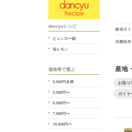
dancyuレシピ
獲得ポイ
ピェンロー鍋
消費税率
塩レモン
産地
価格帯で選ぶ
3,000円未満
お取り
3,000円〜
ガイヤ
5,000円〜
7,000円〜
10,000円〜