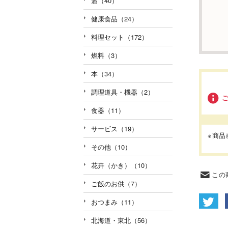
酒（40）
健康食品（24）
料理セット（172）
燃料（3）
本（34）
調理道具・機器（2）
食器（11）
サービス（19）
※商
その他（10）
花卉（かき）（10）
この
ご飯のお供（7）
おつまみ（11）
北海道・東北（56）