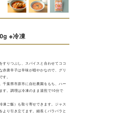
g ※冷凍
をすりつぶし、スパイスと合わせてココ
な赤唐辛子は辛味が穏やかなので、グリ
です。
。千葉県市原市に自社農園をもち、ハー
ます。調理は冷凍のまま湯煎で10分で
冷凍ご飯）も取り寄せできます。ジャス
をより引き立てます。細長くパラパラと