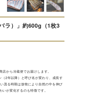
ラ）」約600g（1枚3
商店から冷蔵便でお届けします。
ン（2年以降）と呼び名が変わり、成長す
生い茂る時期は放牧により自然の中を伸び
わいが変化するのも特徴です。