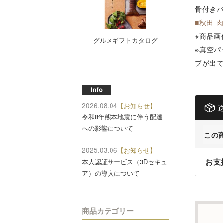
骨付き
■秋田 
※
商品画
グルメギフトカタログ
※
真空パ
プが出
2026.08.04
【お知らせ】
令和8年熊本地震に伴う配達
への影響について
この
2025.03.06
【お知らせ】
お支
本人認証サービス（3Dセキュ
ア）の導入について
商品カテゴリー