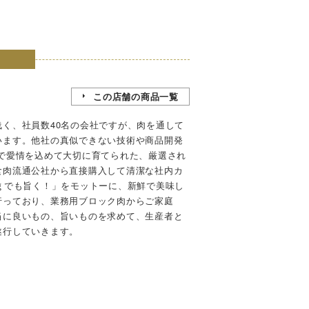
この店舗の商品一覧
く、社員数40名の会社ですが、肉を通して
います。他社の真似できない技術や商品開発
で愛情を込めて大切に育てられた、厳選され
食肉流通公社から直接購入して清潔な社内カ
ｇでも旨く！」をモットーに、新鮮で美味し
行っており、業務用ブロック肉からご家庭
当に良いもの、旨いものを求めて、生産者と
遂行していきます。