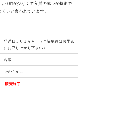
肉は脂肪が少なくて良質の赤身が特徴で
にくいと言われています。
発送日より１か月 （＊解凍後はお早め
にお召し上がり下さい）
冷蔵
'25/7/19 ～
販売終了