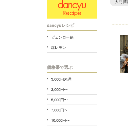
大門商
dancyuレシピ
ピェンロー鍋
塩レモン
価格帯で選ぶ
3,000円未満
3,000円〜
5,000円〜
7,000円〜
10,000円〜