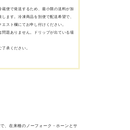
冷蔵便で発送するため、最小限の送料が加
致します。冷凍商品を別便で配送希望で、
クエスト欄にてお申し付けください。
は問題ありません。ドリップが出ている場
ご了承ください。
産で、在来種のノーフォーク・ホーンとサ