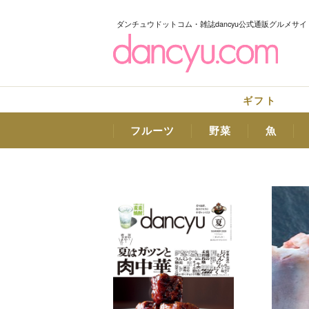
ダンチュウドットコム・雑誌dancyu公式通販グルメサイ
ギフト
フルーツ
野菜
魚