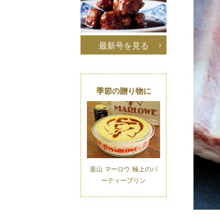
最新号を見る
季節の贈り物に
葉山 マーロウ 極上のパ
ーティープリン