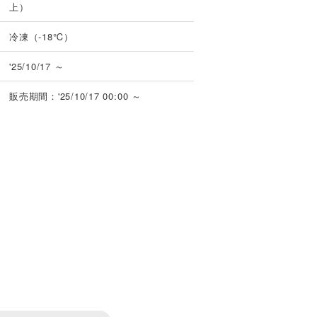
上）
冷凍（-18℃）
'25/10/17 ～
販売期間：'25/10/17 00:00 ～