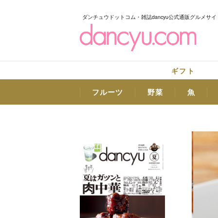
ダンチュウドットコム・雑誌dancyu公式通販グルメサイ
ギフト
フルーツ
野菜
魚