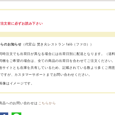
ご注文前に必ずお読み下さい
からのお知らせ
（代官山 焚き火レストラン falò（ファロ））
】同時注文でも出荷日が異なる場合には出荷日別に配送となります。（送
】同梱をご希望の場合は、全ての商品の出荷日を合わせてご注文ください
】他サイトとも在庫を共有しているため、記載されている数より多くご用
数ですが、カスタマーサポートまでお問い合わせください。
品画像はイメージです。
商品へのお問い合わせは
こちらから