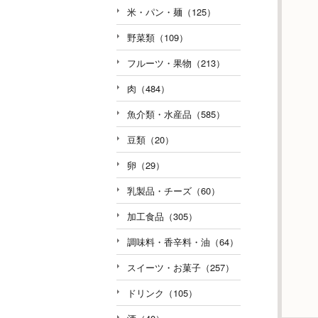
米・パン・麺（125）
野菜類（109）
フルーツ・果物（213）
肉（484）
魚介類・水産品（585）
豆類（20）
卵（29）
乳製品・チーズ（60）
加工食品（305）
調味料・香辛料・油（64）
スイーツ・お菓子（257）
ドリンク（105）