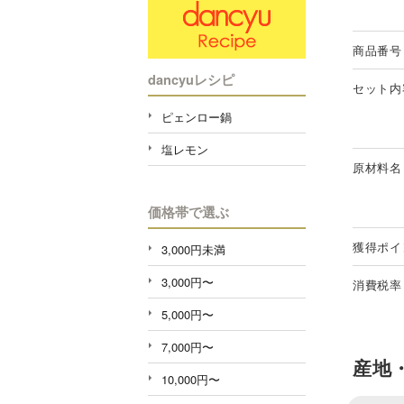
商品番号
dancyuレシピ
セット内
ピェンロー鍋
塩レモン
原材料名
価格帯で選ぶ
獲得ポイ
3,000円未満
3,000円〜
消費税率
5,000円〜
7,000円〜
産地
10,000円〜