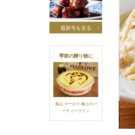
最新号を見る
季節の贈り物に
葉山 マーロウ 極上のパ
ーティープリン