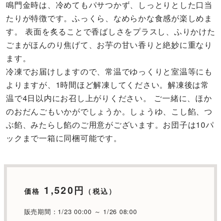
鳴門金時は、冷めてもパサつかず、しっとりとした口当
たりが特徴です。ふっくら、なめらかな食感が楽しめま
す。 表面を炙ることで香ばしさをプラスし、ふりかけた
ごまがほんのり焦げて、お芋の甘い香りと絶妙に重なり
ます。
冷凍でお届けしますので、常温でゆっくりと室温等にも
よりますが、1時間ほど解凍してください。解凍後は常
温で4日以内にお召し上がりください。 ご一緒に、ほか
のおだんごもいかがでしょうか。しょうゆ、こし餡、つ
ぶ餡、みたらし餡のご用意がございます。お団子は10パ
ックまで一箱に同梱可能です。
1,520円
価格
（税込）
販売期間：1/23 00:00 ～ 1/26 08:00