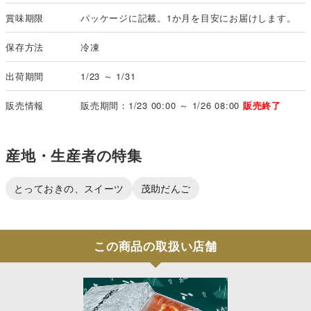
賞味期限
パッケージに記載。1か月を目安にお届けします。
保存方法
冷凍
出荷期間
1/23 ～ 1/31
販売情報
販売期間：1/23 00:00 ～ 1/26 08:00
販売終了
産地・生産者の特集
とっておきの、スイーツ
茂助だんご
この商品の取扱い店舗