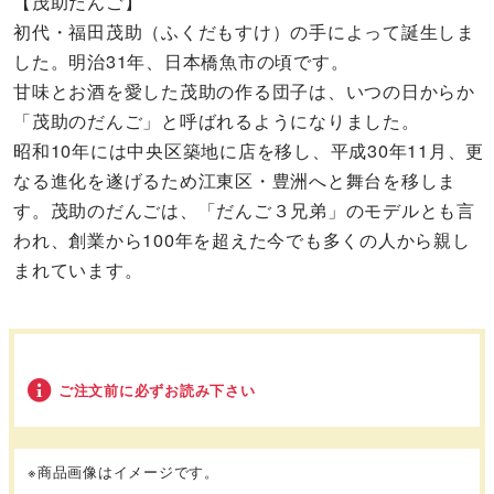
【茂助だんご】
初代・福田茂助（ふくだもすけ）の手によって誕生しま
した。明治31年、日本橋魚市の頃です。
甘味とお酒を愛した茂助の作る団子は、いつの日からか
「茂助のだんご」と呼ばれるようになりました。
昭和10年には中央区築地に店を移し、平成30年11月、更
なる進化を遂げるため江東区・豊洲へと舞台を移しま
す。茂助のだんごは、「だんご３兄弟」のモデルとも言
われ、創業から100年を超えた今でも多くの人から親し
まれています。
ご注文前に必ずお読み下さい
※商品画像はイメージです。