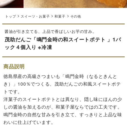
トップ
スイーツ・お菓子
和菓子
その他
醤油が引き立てる、上品で香ばしいお芋の甘み。
茂助だんご「鳴門金時の和スイートポテト 」1パ
ック４個入り ※冷凍
商品説明
徳島県産の高級さつまいも「鳴門金時（なるときんと
き）」100％でつくる、茂助だんごの和風スイートポテ
トです。
洋菓子のスイートポテトとは異なり、隠し味にほんの少
しの醤油を加えるのが、和菓子屋ならではの工夫です。
鳴門金時の自然な甘みを引き立て、すっきりと上品な味
わいに仕上げています。