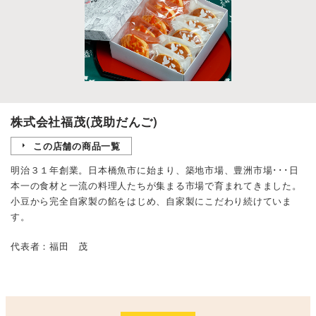
株式会社福茂(茂助だんご)
この店舗の商品一覧
明治３１年創業。日本橋魚市に始まり、築地市場、豊洲市場･･･日
本一の食材と一流の料理人たちが集まる市場で育まれてきました。
小豆から完全自家製の餡をはじめ、自家製にこだわり続けていま
す。
代表者：福田 茂