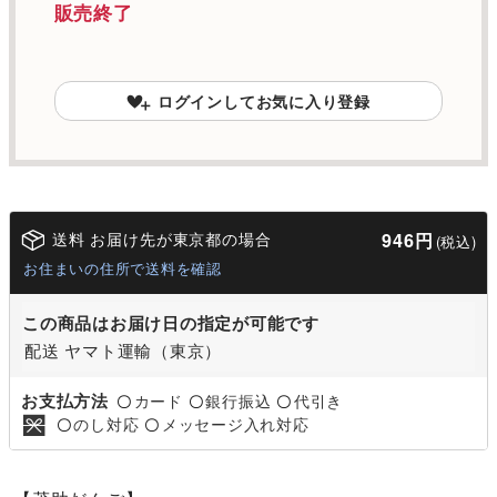
販売終了
ログインしてお気に入り登録
送料 お届け先が東京都の場合
946円
(税込)
お住まいの住所で送料を確認
この商品はお届け日の指定が可能です
配送 ヤマト運輸（東京）
お支払方法
カード
銀行振込
代引き
〇
〇
〇
のし対応
メッセージ入れ対応
〇
〇