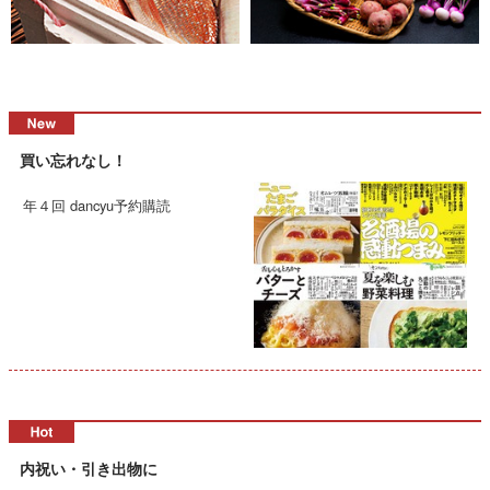
買い忘れなし！
年４回 dancyu予約購読
内祝い・引き出物に