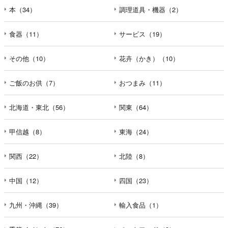
本（34）
調理道具・機器（2）
食器（11）
サービス（19）
その他（10）
花卉（かき）（10）
ご飯のお供（7）
おつまみ（11）
北海道・東北（56）
関東（64）
甲信越（8）
東海（24）
関西（22）
北陸（8）
中国（12）
四国（23）
九州・沖縄（39）
輸入食品（1）