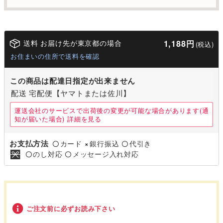
送料 お届け先が東京都の場合
1,188円
(税込)
お住まいの住所で送料を確認
この商品は配達日指定が出来ません
配送 宅配便【ヤマトまたは佐川】
運送会社のサービスで出荷後の変更が可能な場合があります(通
知が届いた場合)
詳細を見る
お支払方法
カード
銀行振込
代引き
〇
×
〇
のし対応
メッセージ入れ対応
〇
〇
ご注文前に必ずお読み下さい