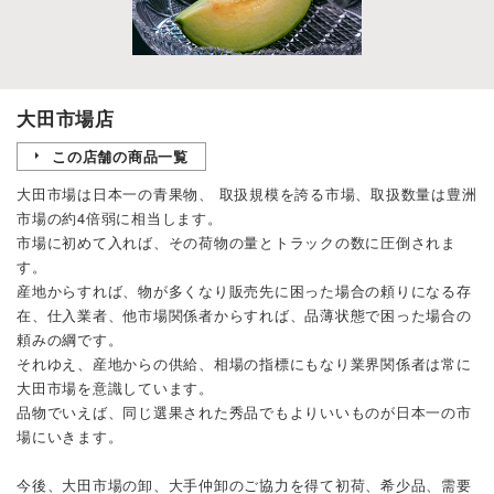
大田市場店
この店舗の商品一覧
大田市場は日本一の青果物、 取扱規模を誇る市場、取扱数量は豊洲
市場の約4倍弱に相当します。
市場に初めて入れば、その荷物の量とトラックの数に圧倒されま
す。
産地からすれば、物が多くなり販売先に困った場合の頼りになる存
在、仕入業者、他市場関係者からすれば、品薄状態で困った場合の
頼みの綱です。
それゆえ、産地からの供給、相場の指標にもなり業界関係者は常に
大田市場を意識しています。
品物でいえば、同じ選果された秀品でもよりいいものが日本一の市
場にいきます。
今後、大田市場の卸、大手仲卸のご協力を得て初荷、希少品、需要