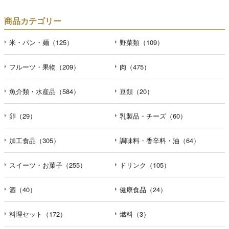
商品カテゴリー
米・パン・麺（125）
野菜類（109）
フルーツ・果物（209）
肉（475）
魚介類・水産品（584）
豆類（20）
卵（29）
乳製品・チーズ（60）
加工食品（305）
調味料・香辛料・油（64）
スイーツ・お菓子（255）
ドリンク（105）
酒（40）
健康食品（24）
料理セット（172）
燃料（3）