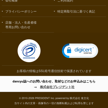
会社概要
ご利用規約
プライバシーポリシー
特定商取引法に基づく表記
店舗・法人・生産者様
専用お問い合わせ
お客様の情報はSSL暗号通信技術で保護されています
dancyu誌へのお問い合わせ、取材などのお申込みはこちら
→
株式会社プレジデント社
© 2010-2026 PRESIDENT Inc. powered by 株式会社 食文化
当サイト内の文章・画像等の一切の無断転載および転用を禁じます