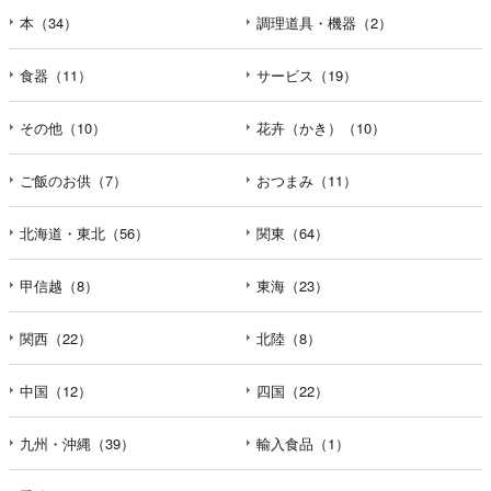
本（34）
調理道具・機器（2）
食器（11）
サービス（19）
その他（10）
花卉（かき）（10）
ご飯のお供（7）
おつまみ（11）
北海道・東北（56）
関東（64）
甲信越（8）
東海（23）
関西（22）
北陸（8）
中国（12）
四国（22）
九州・沖縄（39）
輸入食品（1）