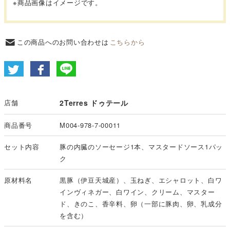
※商品画像はイメージです。
この商品へのお問い合わせは
こちらから
店舗
2Terres ドゥテール
商品番号
M004-978-7-00011
セット内容
豚の内臓のソーセージ1本、マスタードソース1パッ
ク
原材料名
黒豚（伊豆天城産）、玉ねぎ、エシャロット、白ワ
インヴィネガー、白ワイン、クリーム、マスター
ド、きのこ、香辛料、卵（一部に豚肉、卵、乳成分
を含む）