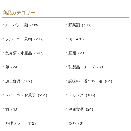
商品カテゴリー
米・パン・麺（125）
野菜類（108）
フルーツ・果物（206）
肉（472）
魚介類・水産品（587）
豆類（20）
卵（29）
乳製品・チーズ（60）
加工食品（302）
調味料・香辛料・油（64）
スイーツ・お菓子（254）
ドリンク（105）
酒（40）
健康食品（24）
料理セット（172）
燃料（3）