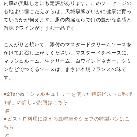
内臓の美味しさにも定評があります。このソーセージの
心地よい歯ごたえからは、天城黒豚がいかに健康に育っ
ているかが伺えます。豚の内臓ならではの豊かな食感と
旨味でワインがすすむ一品です。
こんがりと焼いて、添付のマスタードクリームソースを
かけてお召し上がりください。マスタードをベースに、
マッシュルーム、生クリーム、白ワインビネガー、クミ
ンなどでつくるソースは、まさに本場フランスの味で
す。
■2Terres「シャルキュトリーを使った特選ビストロ料理
4品」の詳しい説明はこちら
■ビストロ料理に添える豊嶋圭介シェフの特製パンはこ
ちら