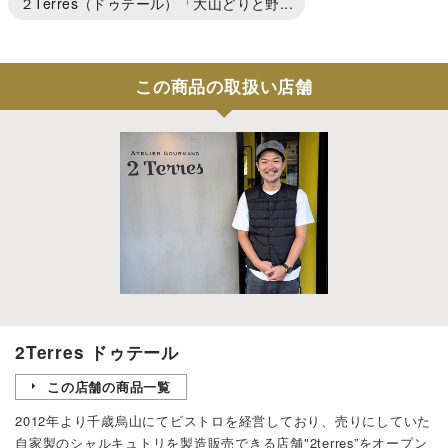
２Terres（ドゥテール）「大山どりと野...
この商品の取扱い店舗
2Terres ドゥテール
この店舗の商品一覧
2012年より千歳烏山にてビストロを経営しており、売りにしていた
自家製のシャルキュトリを製造販売できる店舗"2terres”をオープン