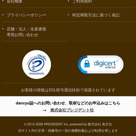
会社概要
ご利用規約
プライバシーポリシー
特定商取引法に基づく表記
店舗・法人・生産者様
専用お問い合わせ
お客様の情報はSSL暗号通信技術で保護されています
dancyu誌へのお問い合わせ、取材などのお申込みはこちら
→
株式会社プレジデント社
© 2010-2026 PRESIDENT Inc. powered by 株式会社 食文化
当サイト内の文章・画像等の一切の無断転載および転用を禁じます