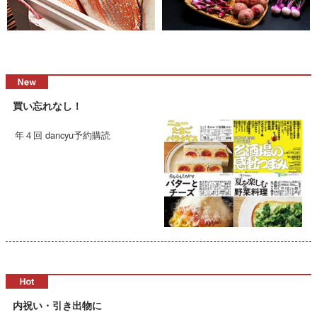
買い忘れなし！
年４回 dancyu予約購読
内祝い・引き出物に