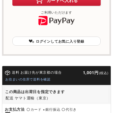
カートへ入れる
ご利用いただけます
ログインしてお気に入り登録
送料 お届け先が東京都の場合
1,001円
(税込)
お住まいの住所で送料を確認
この商品は出荷日を指定できます
配送 ヤマト運輸（東京）
お支払方法
カード
銀行振込
代引き
〇
×
〇