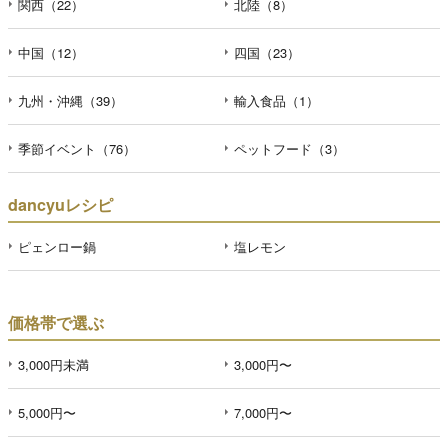
関西（22）
北陸（8）
中国（12）
四国（23）
九州・沖縄（39）
輸入食品（1）
季節イベント（76）
ペットフード（3）
dancyuレシピ
ピェンロー鍋
塩レモン
価格帯で選ぶ
3,000円未満
3,000円〜
5,000円〜
7,000円〜