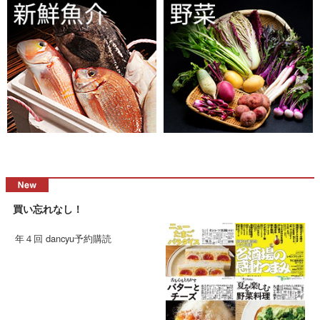
買い忘れなし！
年４回 dancyu予約購読