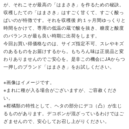
が、それこそが最高の「はまさき」を作るための秘訣。
収穫したての「はまさき」はすごく甘くて、すごく酸っ
ぱいのが特徴です。それを収穫後 約１ヶ月間ゆっくりと
時間をかけて、専用の低温の蔵で酸を抜き、糖度と酸度
のバランスが最も良い時期に出荷をします。
今回お買い得価格なのは、サイズ指定不可、スレやキズ
のあるものをお届けするから。もちろん味は正規品と変
わりありませんのでご安心を。是非この機会にJAからつ
一押しのブランド「はまさき」をお試しください。
※画像はイメージです。
※まれに種が入る場合がございますが、ご容赦くださ
い。
※柑橘類の特性として、ヘタの部分にデコ（凸）が生じ
るものがあります。デコポンが混ざっているわけではご
ざませんので、安心してお召し上がりください。