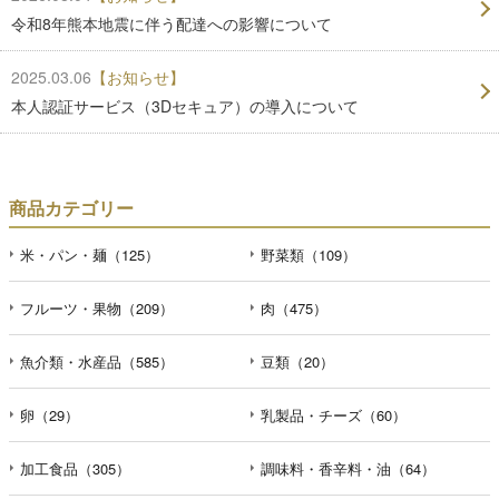
令和8年熊本地震に伴う配達への影響について
2025.03.06
【お知らせ】
本人認証サービス（3Dセキュア）の導入について
商品カテゴリー
米・パン・麺（125）
野菜類（109）
フルーツ・果物（209）
肉（475）
魚介類・水産品（585）
豆類（20）
卵（29）
乳製品・チーズ（60）
加工食品（305）
調味料・香辛料・油（64）