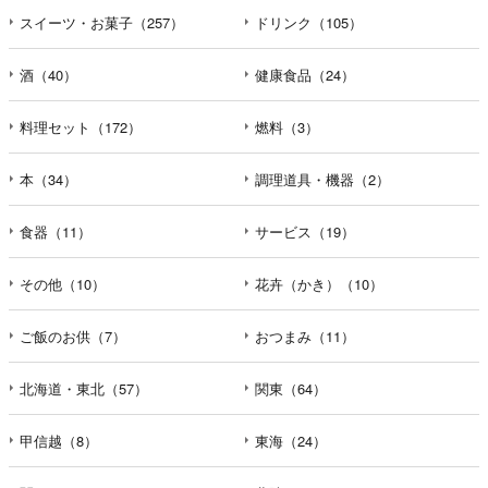
スイーツ・お菓子（257）
ドリンク（105）
酒（40）
健康食品（24）
料理セット（172）
燃料（3）
本（34）
調理道具・機器（2）
食器（11）
サービス（19）
その他（10）
花卉（かき）（10）
ご飯のお供（7）
おつまみ（11）
北海道・東北（57）
関東（64）
甲信越（8）
東海（24）