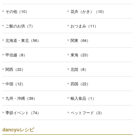
その他（10）
花卉（かき）（10）
ご飯のお供（7）
おつまみ（11）
北海道・東北（56）
関東（64）
甲信越（8）
東海（23）
関西（22）
北陸（8）
中国（12）
四国（22）
九州・沖縄（39）
輸入食品（1）
季節イベント（74）
ペットフード（3）
dancyuレシピ