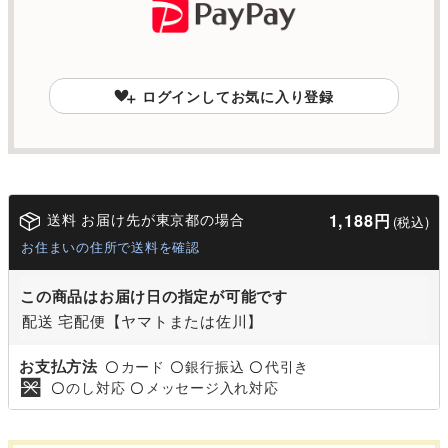
ログインしてお気に入り登録
送料 お届け先が東京都の場合
1,188円
(税込)
お住まいの住所で送料を確認
この商品はお届け日の指定が可能です
配送 宅配便【ヤマトまたは佐川】
お支払方法
カード
銀行振込
代引き
〇
〇
〇
のし対応
メッセージ入れ対応
〇
〇