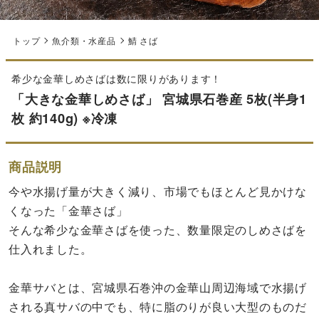
トップ
魚介類・水産品
鯖 さば
希少な金華しめさばは数に限りがあります！
「大きな金華しめさば」 宮城県石巻産 5枚(半身1
枚 約140g) ※冷凍
商品説明
今や水揚げ量が大きく減り、市場でもほとんど見かけな
くなった「金華さば」
そんな希少な金華さばを使った、数量限定のしめさばを
仕入れました。
金華サバとは、宮城県石巻沖の金華山周辺海域で水揚げ
される真サバの中でも、特に脂のりが良い大型のものだ