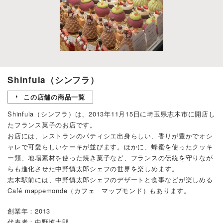
Shinfula（シンフラ）
この店舗の商品一覧
Shinfula（シンフラ）は、2013年11月15日に埼玉県志木市に開店し
たフランス菓子のお店です。
お店には、レストランのパティシエ出身らしい、香りが豊かでオシ
ャレで可愛らしいケーキが並びます。ほかに、蜂蜜を使ったクッキ
ー類、地場素材を使った焼き菓子など、フランスの伝統を守りなが
らも進化させた中野慎太郎シェフの世界を楽しめます。
志木駅前には、中野慎太郎シェフのデザートと食事などが楽しめる
Café mappemonde（カフェ マップモンド）もあります。
創業年：2013
代表者：中野慎太郎