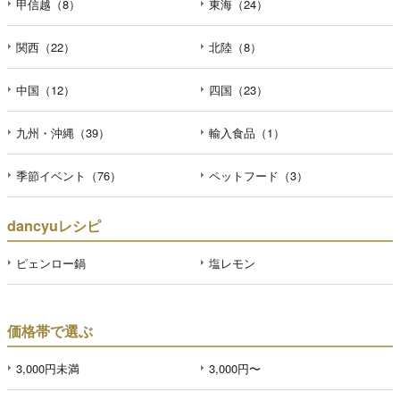
甲信越（8）
東海（24）
関西（22）
北陸（8）
中国（12）
四国（23）
九州・沖縄（39）
輸入食品（1）
季節イベント（76）
ペットフード（3）
dancyuレシピ
ピェンロー鍋
塩レモン
価格帯で選ぶ
3,000円未満
3,000円〜