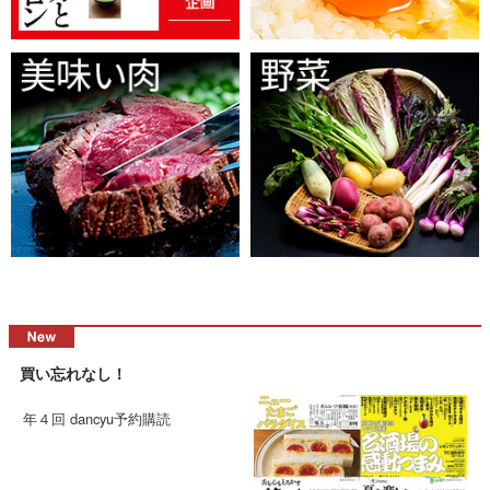
買い忘れなし！
年４回 dancyu予約購読