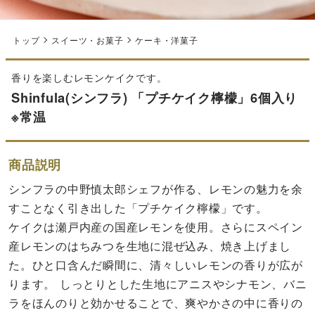
トップ
スイーツ・お菓子
ケーキ・洋菓子
香りを楽しむレモンケイクです。
Shinfula(シンフラ) 「プチケイク檸檬」6個入り
※常温
商品説明
シンフラの中野慎太郎シェフが作る、レモンの魅力を余
すことなく引き出した「プチケイク檸檬」です。
ケイクは瀬戸内産の国産レモンを使用。さらにスペイン
産レモンのはちみつを生地に混ぜ込み、焼き上げまし
た。ひと口含んだ瞬間に、清々しいレモンの香りが広が
ります。 しっとりとした生地にアニスやシナモン、バニ
ラをほんのりと効かせることで、爽やかさの中に香りの