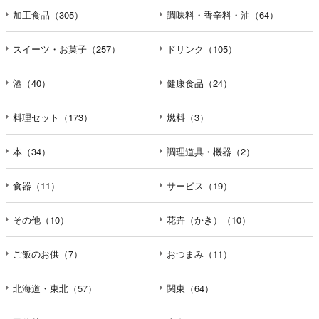
加工食品（305）
調味料・香辛料・油（64）
スイーツ・お菓子（257）
ドリンク（105）
酒（40）
健康食品（24）
料理セット（173）
燃料（3）
本（34）
調理道具・機器（2）
食器（11）
サービス（19）
その他（10）
花卉（かき）（10）
ご飯のお供（7）
おつまみ（11）
北海道・東北（57）
関東（64）