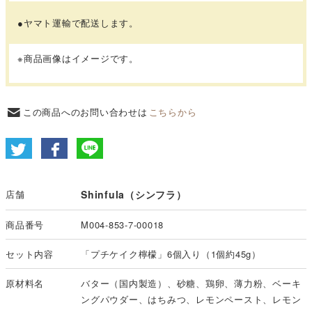
●ヤマト運輸で配送します。
※商品画像はイメージです。
この商品へのお問い合わせは
こちらから
店舗
Shinfula（シンフラ）
商品番号
M004-853-7-00018
セット内容
「プチケイク檸檬」6個入り（1個約45g）
原材料名
バター（国内製造）、砂糖、鶏卵、薄力粉、ベーキ
ングパウダー、はちみつ、レモンペースト、レモン