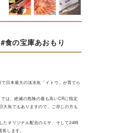
蔵 #食の宝庫あおもり
所で日本最大の淡水魚「イトウ」が育てら
）では、絶滅の危険の最も高いCRに指定
巨大魚でもありますので、ご存じの方も
したオリジナル配合のエサ、そして24時
成長します。