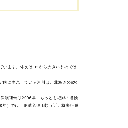
ています。体長は1mから大きいものでは
定的に生息している河川は、北海道の6水
保護連合は2006年、もっとも絶滅の危険
0年）では、絶滅危惧IB類（近い将来絶滅