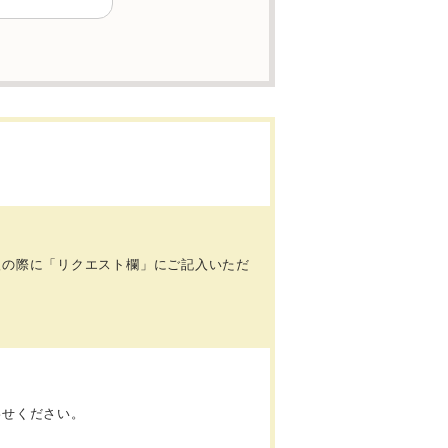
入の際に「リクエスト欄」にご記入いただ
。
わせください。