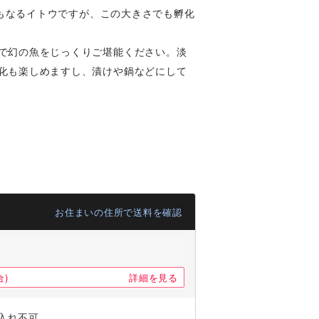
にもなるイトウですが、この大きさでも孵化
で幻の魚をじっくりご堪能ください。淡
化も楽しめますし、漬けや鍋などにして
お住まいの住所で送料を確認
)
詳細を見る
入れ不可