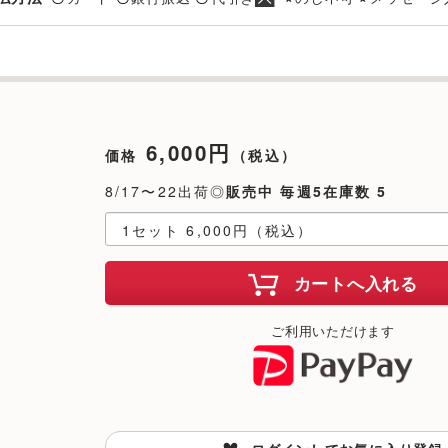
6,000円
価格
（税込）
8/17〜22出荷◎
販売中 毎週5在庫数 5
カートへ入れる
ご利用いただけます