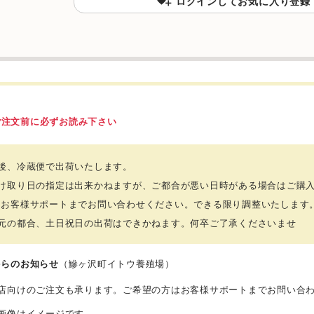
ログインしてお気に入り登録
ご注文前に必ずお読み下さい
締後、冷蔵便で出荷いたします。
受け取り日の指定は出来かねますが、ご都合が悪い日時がある場合はご購
、お客様サポートまでお問い合わせください。できる限り調整いたします
荷元の都合、土日祝日の出荷はできかねます。何卒ご了承くださいませ
からのお知らせ
（鰺ヶ沢町イトウ養殖場）
食店向けのご注文も承ります。ご希望の方はお客様サポートまでお問い合
品画像はイメージです。