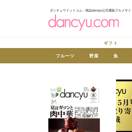
ダンチュウドットコム・雑誌dancyu公式通販グルメサイ
ギフト
フルーツ
野菜
魚