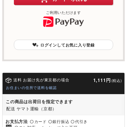
ご利用いただけます
ログインしてお気に入り登録
送料 お届け先が東京都の場合
1,111円
(税込)
お住まいの住所で送料を確認
この商品は出荷日を指定できます
配送 ヤマト運輸（京都）
お支払方法
カード
銀行振込
代引き
〇
〇
〇