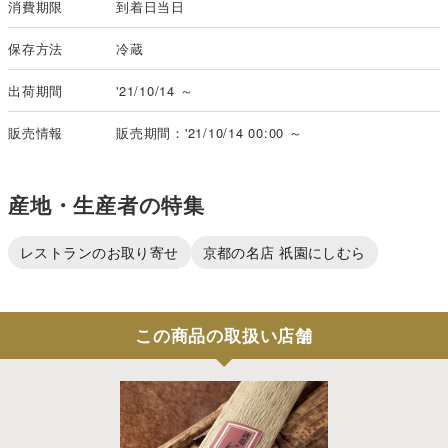
消費期限
到着日当日
保存方法
冷蔵
出荷期間
'21/10/14 ～
販売情報
販売期間：'21/10/14 00:00 ～
産地・生産者の特集
レストランのお取り寄せ
京都の名店 祇園にしむら
この商品の取扱い店舗