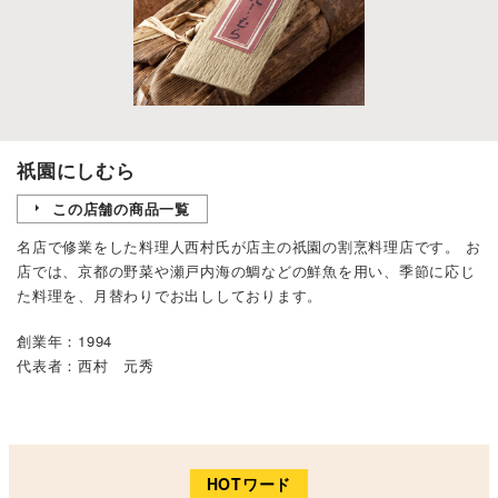
祇園にしむら
この店舗の商品一覧
名店で修業をした料理人西村氏が店主の祇園の割烹料理店です。 お
店では、京都の野菜や瀬戸内海の鯛などの鮮魚を用い、季節に応じ
た料理を、月替わりでお出ししております。
創業年：1994
代表者：西村 元秀
HOTワード