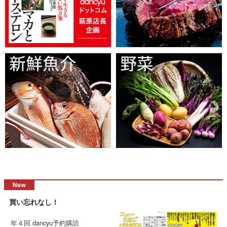
買い忘れなし！
年４回 dancyu予約購読