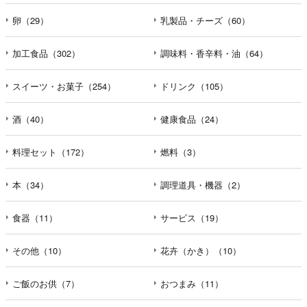
卵（29）
乳製品・チーズ（60）
加工食品（302）
調味料・香辛料・油（64）
スイーツ・お菓子（254）
ドリンク（105）
酒（40）
健康食品（24）
料理セット（172）
燃料（3）
本（34）
調理道具・機器（2）
食器（11）
サービス（19）
その他（10）
花卉（かき）（10）
ご飯のお供（7）
おつまみ（11）