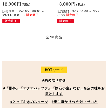
12,900円
13,000円
（税込）
（税込）
販売期間：'25/10/25 00:00 ～
販売期間：3/19 00:00 ～ 3/27
'25/11/10 08:00
08:00
販売終了
販売終了
販売終了
販売終了
全
10
商品
HOTワード
#鍋の取り寄せ
#「瓢亭」「アクアパッツァ」「懐石小室」など、名店の味をお
届けします
#とっておきのスイーツ
#東白庵かりべ かけ・せいろ