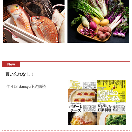
買い忘れなし！
年４回 dancyu予約購読