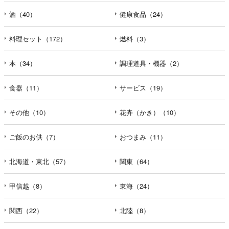
酒（40）
健康食品（24）
料理セット（172）
燃料（3）
本（34）
調理道具・機器（2）
食器（11）
サービス（19）
その他（10）
花卉（かき）（10）
ご飯のお供（7）
おつまみ（11）
北海道・東北（57）
関東（64）
甲信越（8）
東海（24）
関西（22）
北陸（8）