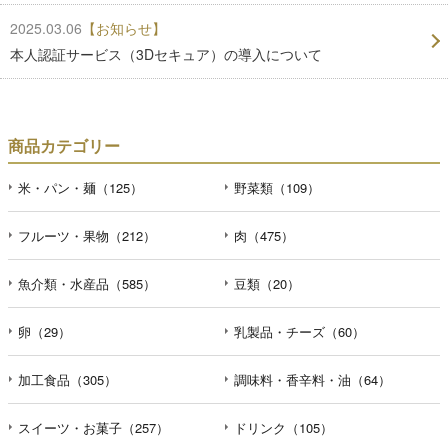
2025.03.06
【お知らせ】
本人認証サービス（3Dセキュア）の導入について
商品カテゴリー
米・パン・麺（125）
野菜類（109）
フルーツ・果物（212）
肉（475）
魚介類・水産品（585）
豆類（20）
卵（29）
乳製品・チーズ（60）
加工食品（305）
調味料・香辛料・油（64）
スイーツ・お菓子（257）
ドリンク（105）