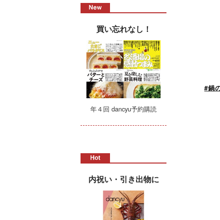
買い忘れなし！
#鍋
年４回 dancyu予約購読
内祝い・引き出物に