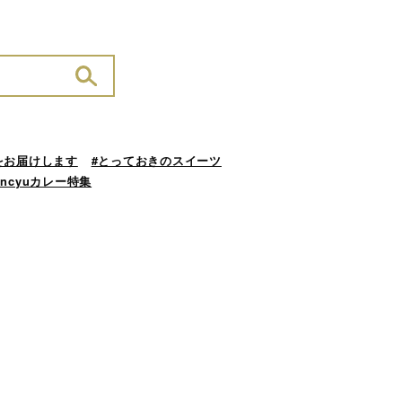
をお届けします
#とっておきのスイーツ
ancyuカレー特集