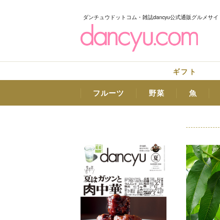
ダンチュウドットコム・雑誌dancyu公式通販グルメサイ
ギフト
フルーツ
野菜
魚