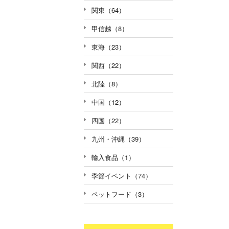
関東（64）
甲信越（8）
東海（23）
関西（22）
北陸（8）
中国（12）
四国（22）
九州・沖縄（39）
輸入食品（1）
季節イベント（74）
ペットフード（3）