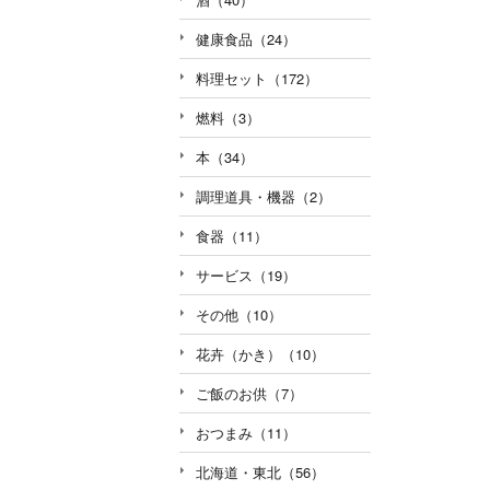
健康食品（24）
料理セット（172）
燃料（3）
本（34）
調理道具・機器（2）
食器（11）
サービス（19）
その他（10）
花卉（かき）（10）
ご飯のお供（7）
おつまみ（11）
北海道・東北（56）