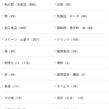
魚介類・水産品（583）
豆類（20）
卵（29）
乳製品・チーズ（60）
加工食品（305）
調味料・香辛料・油（64）
スイーツ・お菓子（257）
ドリンク（105）
酒（40）
健康食品（24）
料理セット（172）
燃料（3）
本（34）
調理道具・機器（2）
食器（11）
サービス（19）
その他（10）
花卉（かき）（10）