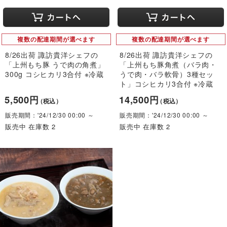
複数の配達期間が選べます
複数の配達期間が選べます
8/26出荷 諏訪貴洋シェフの
8/26出荷 諏訪貴洋シェフの
「上州もち豚 うで肉の角煮」
「上州もち豚角煮（バラ肉・
300g コシヒカリ3合付 ※冷蔵
うで肉・バラ軟骨）3種セッ
ト」コシヒカリ3合付 ※冷蔵
5,500円
14,500円
（税込）
（税込）
販売期間：'24/12/30 00:00 ～
販売期間：'24/12/30 00:00 ～
販売中 在庫数 2
販売中 在庫数 2