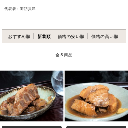
代表者：諏訪貴洋
おすすめ順
新着順
価格の安い順
価格の高い順
全
5
商品