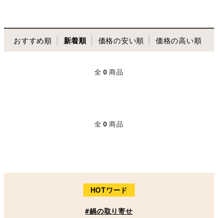
おすすめ順
新着順
価格の安い順
価格の高い順
全
0
商品
全
0
商品
HOTワード
#鍋の取り寄せ