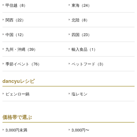
甲信越（8）
東海（24）
関西（22）
北陸（8）
中国（12）
四国（23）
九州・沖縄（39）
輸入食品（1）
季節イベント（76）
ペットフード（3）
dancyuレシピ
ピェンロー鍋
塩レモン
価格帯で選ぶ
3,000円未満
3,000円〜