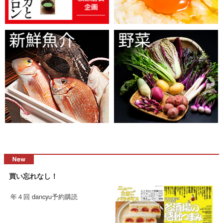
買い忘れなし！
年４回 dancyu予約購読