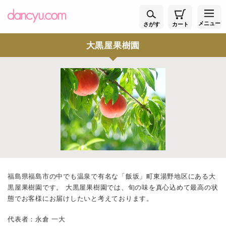
メニュー
さがす
カート
大黒屋果樹園
福島県福島市の中でも温泉で有名な「飯坂」町東湯野地区にある大
黒屋果樹園です。 大黒屋果樹園では、旬の味を真心込めて最高の状
態でお客様にお届けしたいと考えております。
代表者：永倉 一大