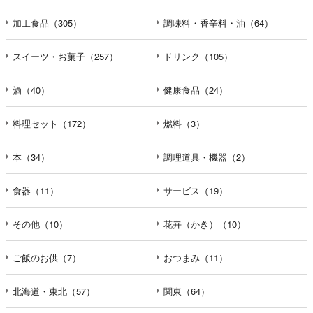
加工食品（305）
調味料・香辛料・油（64）
スイーツ・お菓子（257）
ドリンク（105）
酒（40）
健康食品（24）
料理セット（172）
燃料（3）
本（34）
調理道具・機器（2）
食器（11）
サービス（19）
その他（10）
花卉（かき）（10）
ご飯のお供（7）
おつまみ（11）
北海道・東北（57）
関東（64）