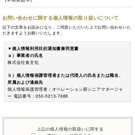
お問い合わせに関する個人情報の取り扱いについて
以下の文章をお読みになり、ご同意いただいた上でお問い合わせいた
だきますようお願いいたします。
▼個人情報利用目的通知書兼同意書
ａ）事業者の氏名
株式会社食文化
ｂ）個人情報保護管理者または代理人の氏名または職名、
所属および連絡先
個人情報保護管理者：オペレーション部シニアマネージャ
ー 電話番号：050-5213-7688
c）利用の目的
本お問い合わせフォームでご提供いただく個人情報は、お
問い合わせを適切に受け付け、当社が提供するサービスに
上記の個人情報の取扱いに関する
関する情報を電子メールや電話等でご提供するために利用