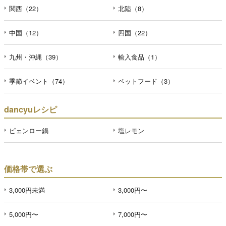
関西（22）
北陸（8）
中国（12）
四国（22）
九州・沖縄（39）
輸入食品（1）
季節イベント（74）
ペットフード（3）
dancyuレシピ
ピェンロー鍋
塩レモン
価格帯で選ぶ
3,000円未満
3,000円〜
5,000円〜
7,000円〜